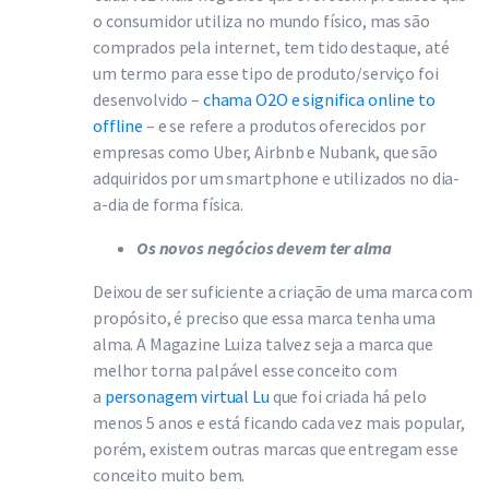
o consumidor utiliza no mundo físico, mas são
comprados pela internet, tem tido destaque, até
um termo para esse tipo de produto/serviço foi
desenvolvido –
chama O2O e significa online to
offline
– e se refere a produtos oferecidos por
empresas como Uber, Airbnb e Nubank, que são
adquiridos por um smartphone e utilizados no dia-
a-dia de forma física.
Os novos negócios devem ter alma
Deixou de ser suficiente a criação de uma marca com
propósito, é preciso que essa marca tenha uma
alma. A Magazine Luiza talvez seja a marca que
melhor torna palpável esse conceito com
a
personagem virtual Lu
que foi criada há pelo
menos 5 anos e está ficando cada vez mais popular,
porém, existem outras marcas que entregam esse
conceito muito bem.