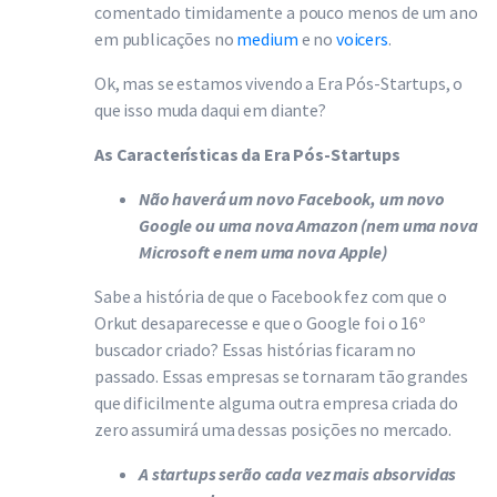
comentado timidamente a pouco menos de um ano
em publicações no
medium
e no
voicers
.
Ok, mas se estamos vivendo a Era Pós-Startups, o
que isso muda daqui em diante?
As Características da Era Pós-Startups
Não haverá um novo Facebook, um novo
Google ou uma nova Amazon (nem uma nova
Microsoft e nem uma nova Apple)
Sabe a história de que o Facebook fez com que o
Orkut desaparecesse e que o Google foi o 16º
buscador criado? Essas histórias ficaram no
passado. Essas empresas se tornaram tão grandes
que dificilmente alguma outra empresa criada do
zero assumirá uma dessas posições no mercado.
A startups serão cada vez mais absorvidas