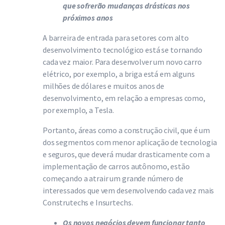
que sofrerão mudanças drásticas nos
próximos anos
A barreira de entrada para setores com alto
desenvolvimento tecnológico está se tornando
cada vez maior. Para desenvolver um novo carro
elétrico, por exemplo, a briga está em alguns
milhões de dólares e muitos anos de
desenvolvimento, em relação a empresas como,
por exemplo, a Tesla.
Portanto, áreas como a construção civil, que é um
dos segmentos com menor aplicação de tecnologia
e seguros, que deverá mudar drasticamente com a
implementação de carros autônomo, estão
começando a atrair um grande número de
interessados que vem desenvolvendo cada vez mais
Construtechs e Insurtechs.
Os novos negócios devem funcionar tanto