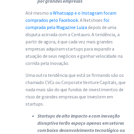
por grandes empresas
Até mesmo
o Whatsapp e o Instagram foram
comprados pelo Facebook
. A Netshoes
foi
comprada pela Magazine Luiza
depois de uma
disputa acirrada com a Centauro. A tendência, a
partir de agora, é que cada vez mais grandes
empresas adquiram startups para expandir a
atuação de seus negócios e ganhar velocidade na
corrida pela inovação.
Uma outra tendência que está se firmando são os
chamado CVCs ou Corporate Venture Capitals, que
nada mais são do que fundos de investimentos de
risco de grandes empresas que investem em
startups.
Startups de alto impacto e com inovação
disruptiva terão espaço apenas em setores
com baixo desenvolvimento tecnológico ou