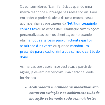
Os consumidores ficam fanáticos quando uma
marca responde e interage nas redes sociais. Para
entender o poder da alma de uma marca, basta
acompanhar as postagens da
Netflix interagindo
com os fãs
ou as ações da NuBank que fazem ações
personalizadas com os clientes, como quando
ela
mandou sal grosso para um cliente que foi
assaltado duas vezes
ou quando
mandou um
presente para a cachorrinha que comeu o cartão do
dono
.
As marcas que desejam se destacar, a partir de
agora, já devem nascer com uma personalidade
intrínseca.
Aceleradoras e incubadoras individuais irão
entrar em extinção e os Ambientes e Hubs de
inovação se tornarão cada vez mais fortes