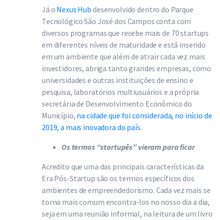
Já o
Nexus Hub
desenvolvido dentro do Parque
Tecnológico São José dos Campos conta com
diversos programas que recebe mais de 70 startups
em diferentes níveis de maturidade e está inserido
em um ambiente que além de atrair cada vez mais
investidores, abriga tanto grandes empresas, como
universidades e outras instituições de ensino e
pesquisa, laboratórios multiusuários e a própria
secretária de Desenvolvimento Econômico do
Município,
na cidade que foi considerada, no início de
2019, a mais inovadora do país.
Os termos “startupês” vieram para ficar
Acredito que uma das principais características da
Era Pós-Startup são os termos específicos dos
ambientes de empreendedorismo. Cada vez mais se
torna mais comum encontra-los no nosso dia a dia,
seja em uma reunião informal, na leitura de um livro