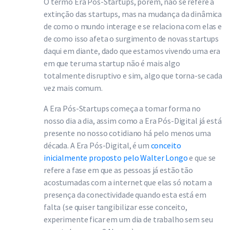
O termo Era Pós-Startups, porém, não se refere a
extinção das startups, mas na mudança da dinâmica
de como o mundo interage e se relaciona com elas e
de como isso afeta o surgimento de novas startups
daqui em diante, dado que estamos vivendo uma era
em que ter uma startup não é mais algo
totalmente disruptivo e sim, algo que torna-se cada
vez mais comum.
A Era Pós-Startups começa a tomar forma no
nosso dia a dia, assim como a Era Pós-Digital já está
presente no nosso cotidiano há pelo menos uma
década. A Era Pós-Digital, é um
conceito
inicialmente proposto pelo Walter Longo
e que se
refere a fase em que as pessoas já estão tão
acostumadas com a internet que elas só notam a
presença da conectividade quando esta está em
falta (se quiser tangibilizar esse conceito,
experimente ficar em um dia de trabalho sem seu