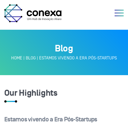
Blog
HOME
|
BLOG
|
ESTAMOS VIVENDO A ERA PÓS-STARTUPS
Our Highlights
Estamos vivendo a Era Pós-Startups