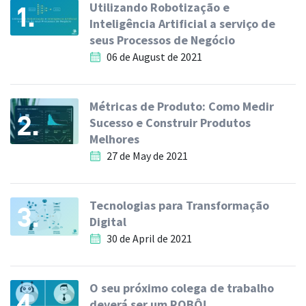
Utilizando Robotização e
1.
Inteligência Artificial a serviço de
seus Processos de Negócio
06 de August de 2021
Métricas de Produto: Como Medir
2.
Sucesso e Construir Produtos
Melhores
27 de May de 2021
Tecnologias para Transformação
3.
Digital
30 de April de 2021
O seu próximo colega de trabalho
4.
deverá ser um ROBÔ!