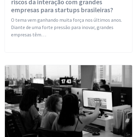
riscos da interação com grandes
empresas para startups brasileiras?
O tema vem ganhando muita força nos últimos anos.
Diante de uma forte pressão para inovar, grandes
empresas têm…