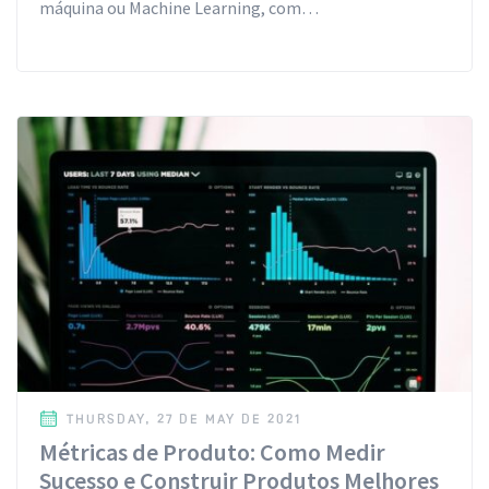
máquina ou Machine Learning, com…
THURSDAY, 27 DE MAY DE 2021
Métricas de Produto: Como Medir
Sucesso e Construir Produtos Melhores