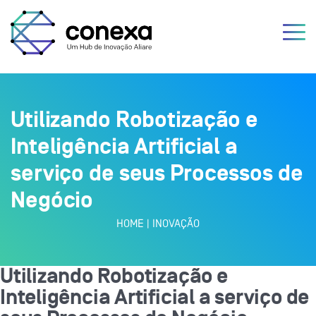
Utilizando Robotização e
Inteligência Artificial a
serviço de seus Processos de
Negócio
HOME
|
INOVAÇÃO
Utilizando Robotização e
Inteligência Artificial a serviço de