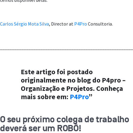
temos disponível delas.
Carlos Sérgio Mota Silva
, Director at
P4Pro
Consultoria.
________________________________________________________
Este artigo foi postado
originalmente no blog do P4pro –
Organização e Projetos. Conheça
mais sobre em:
P4Pro
”
O seu próximo colega de trabalho
deverá ser um ROBÔ!