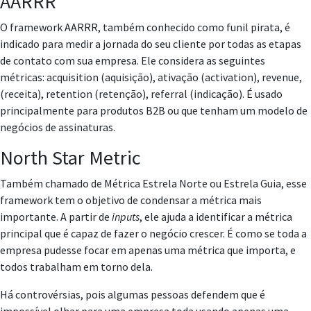
AARRR
O framework AARRR, também conhecido como funil pirata, é
indicado para medir a jornada do seu cliente por todas as etapas
de contato com sua empresa. Ele considera as seguintes
métricas: acquisition (aquisição), ativação (activation), revenue,
(receita), retention (retenção), referral (indicação). É usado
principalmente para produtos B2B ou que tenham um modelo de
negócios de assinaturas.
North Star Metric
Também chamado de Métrica Estrela Norte ou Estrela Guia, esse
framework tem o objetivo de condensar a métrica mais
importante. A partir de
inputs
, ele ajuda a identificar a métrica
principal que é capaz de fazer o negócio crescer. É como se toda a
empresa pudesse focar em apenas uma métrica que importa, e
todos trabalham em torno dela.
Há controvérsias, pois algumas pessoas defendem que é