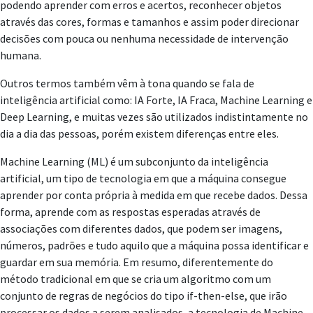
podendo aprender com erros e acertos, reconhecer objetos
através das cores, formas e tamanhos e assim poder direcionar
decisões com pouca ou nenhuma necessidade de intervenção
humana.
Outros termos também vêm à tona quando se fala de
inteligência artificial como: IA Forte, IA Fraca, Machine Learning e
Deep Learning, e muitas vezes são utilizados indistintamente no
dia a dia das pessoas, porém existem diferenças entre eles.
Machine Learning (ML) é um subconjunto da inteligência
artificial, um tipo de tecnologia em que a máquina consegue
aprender por conta própria à medida em que recebe dados. Dessa
forma, aprende com as respostas esperadas através de
associações com diferentes dados, que podem ser imagens,
números, padrões e tudo aquilo que a máquina possa identificar e
guardar em sua memória. Em resumo, diferentemente do
método tradicional em que se cria um algoritmo com um
conjunto de regras de negócios do tipo if-then-else, que irão
processar os dados a serem analisados, a tecnologia de Machine