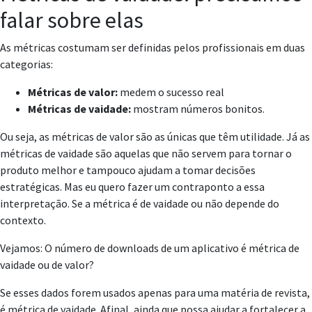
falar sobre elas
As métricas costumam ser definidas pelos profissionais em duas
categorias:
Métricas de valor:
medem o sucesso real
Métricas de vaidade:
mostram números bonitos.
Ou seja, as métricas de valor são as únicas que têm utilidade. Já as
métricas de vaidade são aquelas que não servem para tornar o
produto melhor e tampouco ajudam a tomar decisões
estratégicas. Mas eu quero fazer um contraponto a essa
interpretação. Se a métrica é de vaidade ou não depende do
contexto.
Vejamos: O número de downloads de um aplicativo é métrica de
vaidade ou de valor?
Se esses dados forem usados apenas para uma matéria de revista,
é métrica de vaidade. Afinal, ainda que possa ajudar a fortalecer a