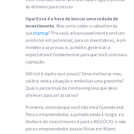
de dinheiro para crescer.
Opa! Essa é a hora de buscar uma rodada de
investimento.
Mas como saber o valuation da
sua
startup
? Pra você, ela provavelmente será um
unicórnio em potencial; para os investidores, é um
modelo a se provar, e, acredite, gerenciar a
expectativa é fundamental para que você conclua a
captação.
500 mil é muito ou é pouco? Devo melhorar meu
salário nesta situação e embolsar uma graninha?
Qual o percentual da minha empresa que devo
oferecer para ser atrativo?
Primeiro, entenda que você não está fazendo exit.
Para o empreendedor, a jornada ainda é longa, e o
dinheiro do investimento é para o NEGÓCIO, e não
para o empreendedor passar férias em Miami.