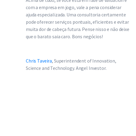
Acima de tudo, se você está em fase de valuation e
com a empresa em jogo, vale a pena considerar
ajuda especializada. Uma consultoria certamente
pode oferecer serviços pontuais, eficientes e evitar
muita dor de cabeça futura. Pense nisso e não deixe
que o barato saia caro. Bons negócios!
Chris Taveira
, Superintendent of Innovation,
Science and Technology. Angel Investor.