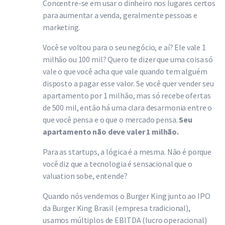
Concentre-se em usar o dinheiro nos lugares certos
para aumentar a venda, geralmente pessoas e
marketing.
Você se voltou para o seu negócio, e aí? Ele vale 1
milhão ou 100 mil? Quero te dizer que uma coisa só
vale o que você acha que vale quando tem alguém
disposto a pagar esse valor. Se você quer vender seu
apartamento por 1 milhão, mas só recebe ofertas
de 500 mil, então há uma clara desarmonia entre o
que você pensa e o que o mercado pensa.
Seu
apartamento não deve valer 1 milhão.
Para as startups, a lógica é a mesma. Não é porque
você diz que a tecnologia é sensacional que o
valuation sobe, entende?
Quando nós vendemos o Burger King junto ao IPO
da Burger King Brasil (empresa tradicional),
usamos múltiplos de EBITDA (lucro operacional)