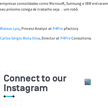
empresas consolidadas como Microsoft, Sumsung e IBM entraram p
seu próximo colega de trabalho seja… um robô.
Mateus Lyra
, Process Analyst at
P4Pro
pFactory.
Carlos Sérgio Mota Silva
, Director at
P4Pro
Consultoria.
Connect to our
Instagram