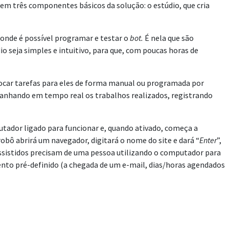
tem três componentes básicos da solução: o estúdio, que cria
onde é possível programar e testar o
bot.
É nela que são
io seja simples e intuitivo, para que, com poucas horas de
locar tarefas para eles de forma manual ou programada por
anhando em tempo real os trabalhos realizados, registrando
utador ligado para funcionar e, quando ativado, começa a
obô abrirá um navegador, digitará o nome do site e dará “
Enter
”,
 assistidos precisam de uma pessoa utilizando o computador para
nto pré-definido (a chegada de um e-mail, dias/horas agendados