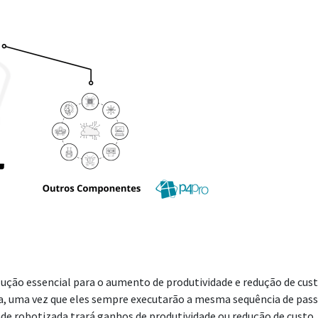
 essencial para o aumento de produtividade e redução de custos 
a, uma vez que eles sempre executarão a mesma sequência de pas
e robotizada trará ganhos de produtividade ou redução de custo. 