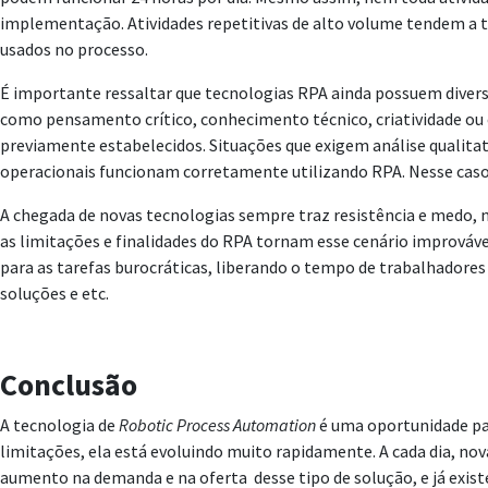
implementação. Atividades repetitivas de alto volume tendem a t
usados no processo.
É importante ressaltar que tecnologias RPA ainda possuem divers
como pensamento crítico, conhecimento técnico, criatividade ou
previamente estabelecidos. Situações que exigem análise qualitat
operacionais funcionam corretamente utilizando RPA. Nesse caso,
A chegada de novas tecnologias sempre traz resistência e medo, 
as limitações e finalidades do RPA tornam esse cenário improváv
para as tarefas burocráticas, liberando o tempo de trabalhadore
soluções e etc.
Conclusão
A tecnologia de
Robotic Process Automation
é uma oportunidade par
limitações, ela está evoluindo muito rapidamente. A cada dia, n
aumento na demanda e na oferta desse tipo de solução, e já exi