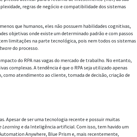
plexidade, regras de negócio e compatibilidade dos sistemas
m menos que humanos, eles não possuem habilidades cognitivas,
dades objetivas onde existe um determinado padrão e com passos
istem limitações na parte tecnológica, pois nem todos os sistemas
ftware
do processo.
 impacto do RPA nas vagas do mercado de trabalho. No entanto,
vas complexas. A tendência é que o RPA seja utilizado apenas
o, como atendimento ao cliente, tomada de decisão, criação de
s. Apesar de ser uma tecnologia recente e possuir muitas
e Learning
e da Inteligência artificial. Com isso, tem havido um
, Automation Anywhere, Blue Prism e, mais recentemente,