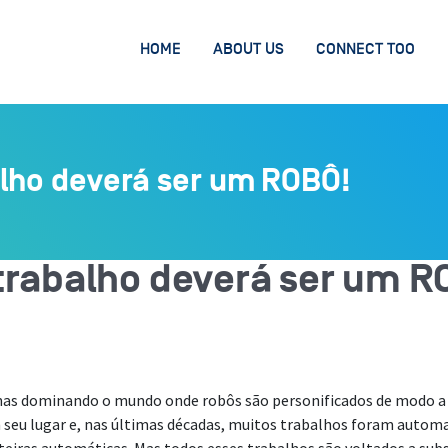
HOME
ABOUT US
CONNECT TOO
alho deverá ser um ROBÔ!
trabalho deverá ser um R
inas dominando o mundo onde robôs são personificados de modo a
 seu lugar e, nas últimas décadas, muitos trabalhos foram autom