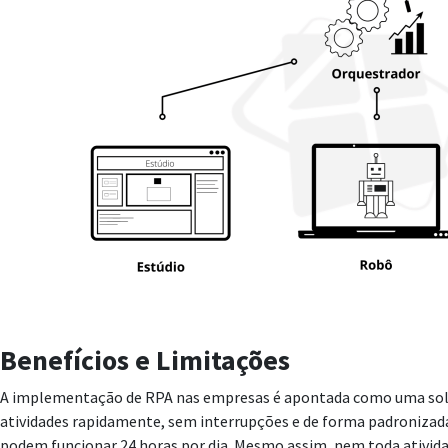
Benefícios e Limitações
A implementação de RPA nas empresas é apontada como uma solução
atividades rapidamente, sem interrupções e de forma padronizad
podem funcionar 24 horas por dia. Mesmo assim, nem toda atividad