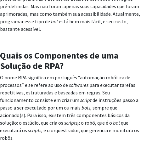
pré-definidas. Mas não foram apenas suas capacidades que foram
aprimoradas, mas como também sua acessibilidade. Atualmente,
programar esse tipo de
bot
está bem mais fácil, e seu custo,
bastante acessível.
Quais os Componentes de uma
Solução de RPA?
O nome RPA significa em português “automação robótica de
processos” e se refere ao uso de
softwares
para executar tarefas
repetitivas, estruturadas e baseadas em regras. Seu
funcionamento consiste em criar um
script
de instruções passo a
passo a ser executado por um ou mais
bots,
sempre que
acionado(s). Para isso, existem três componentes básicos da
solução: o estúdio, que cria os
scripts
,
; o robô, que é o
bot
que
executará os
scripts
;
e o orquestrador, que gerencia e monitora os
robôs.