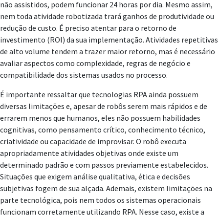
não assistidos, podem funcionar 24 horas por dia. Mesmo assim,
nem toda atividade robotizada trará ganhos de produtividade ou
redução de custo. É preciso atentar para o retorno de
investimento (ROI) da sua implementação. Atividades repetitivas
de alto volume tendem a trazer maior retorno, mas é necessário
avaliar aspectos como complexidade, regras de negócio e
compatibilidade dos sistemas usados no processo.
É importante ressaltar que tecnologias RPA ainda possuem
diversas limitações e, apesar de robôs serem mais rápidos e de
errarem menos que humanos, eles não possuem habilidades
cognitivas, como pensamento crítico, conhecimento técnico,
criatividade ou capacidade de improvisar. O robô executa
apropriadamente atividades objetivas onde existe um
determinado padrão e com passos previamente estabelecidos.
Situações que exigem análise qualitativa, ética e decisões
subjetivas fogem de sua alçada. Ademais, existem limitações na
parte tecnológica, pois nem todos os sistemas operacionais
funcionam corretamente utilizando RPA. Nesse caso, existe a