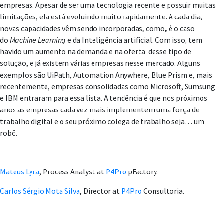
empresas. Apesar de ser uma tecnologia recente e possuir muitas
limitações, ela está evoluindo muito rapidamente. A cada dia,
novas capacidades vêm sendo incorporadas, como
,
é o caso
do
Machine Learning
e da Inteligência artificial. Com isso, tem
havido um aumento na demanda e na oferta desse tipo de
solução, e já existem várias empresas nesse mercado. Alguns
exemplos são UiPath, Automation Anywhere, Blue Prism e, mais
recentemente, empresas consolidadas como Microsoft, Sumsung
e IBM entraram para essa lista. A tendência é que nos próximos
anos as empresas cada vez mais implementem uma força de
trabalho digital e o seu próximo colega de trabalho seja… um
robô.
Mateus Lyra
, Process Analyst at
P4Pro
pFactory.
Carlos Sérgio Mota Silva
, Director at
P4Pro
Consultoria.