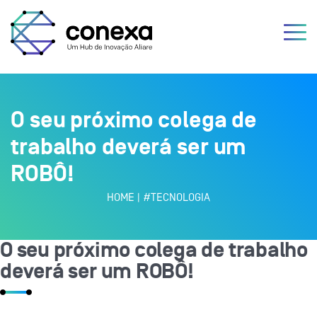
O seu próximo colega de
trabalho deverá ser um
ROBÔ!
HOME
|
#TECNOLOGIA
O seu próximo colega de trabalho
deverá ser um ROBÔ!