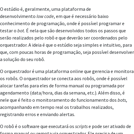
O estúdio é, geralmente, uma plataforma de
desenvolvimento
low code
, em que é necessário baixo
conhecimento de programação, onde é possível programar e
testar o
bot.
É nela que são desenvolvidos todos os passos que
serão realizados pelo robô e que deverão ser coordenados pelo
orquestrador. A ideia é que o estúdio seja simples e intuitivo, para
que, com poucas horas de programação, seja possível desenvolver
a solução do seu robô.
O orquestrador é uma plataforma online que gerencia e monitora
os robôs. O orquestrador se conecta aos robôs, onde é possível
alocar tarefas para eles de forma manual ou programada por
agendamento (data/hora, dias da semana, etc.). Além disso, é
nele que é feito o monitoramento do funcionamento dos
bots
,
acompanhando em tempo real os trabalhos realizados,
registrando erros e enviando alertas.
O robô é o software que executará os
scripts
e pode ser ativado de
forma manual ou remota via orquestrador. Ele precisa de um