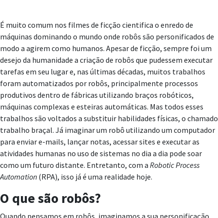
É muito comum nos filmes de ficção cientifica o enredo de
máquinas dominando o mundo onde robôs são personificados de
modo a agirem como humanos. Apesar de ficção, sempre foi um
desejo da humanidade a criação de robôs que pudessem executar
tarefas em seu lugar e, nas últimas décadas, muitos trabalhos
foram automatizados por robôs, principalmente processos
produtivos dentro de fábricas utilizando braços robóticos,
máquinas complexas e esteiras automáticas. Mas todos esses
trabalhos são voltados a substituir habilidades físicas, o chamado
trabalho braçal. Já imaginar um robô utilizando um computador
para enviar e-mails, lançar notas, acessar sites e executar as
atividades humanas no uso de sistemas no dia a dia pode soar
como um futuro distante. Entretanto, com a
Robotic Process
Automation
(RPA), isso já é uma realidade hoje.
O que são robôs?
Quando pensamos em robôs, imaginamos a sua personificação