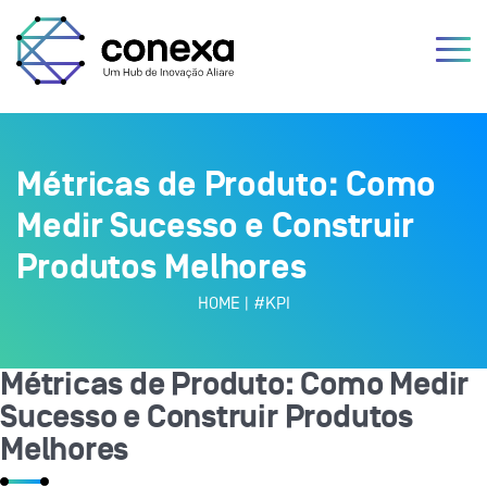
Métricas de Produto: Como
Medir Sucesso e Construir
Produtos Melhores
HOME
|
#KPI
Métricas de Produto: Como Medir
Sucesso e Construir Produtos
Melhores