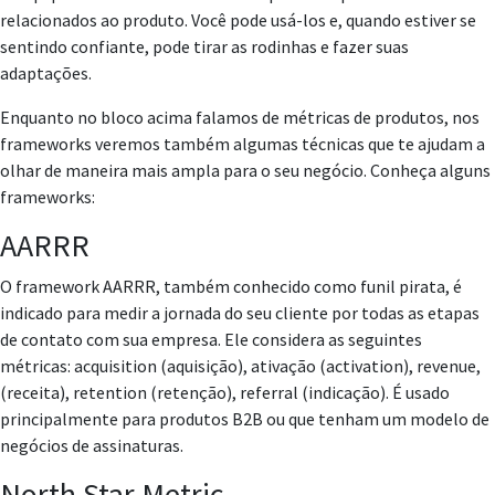
relacionados ao produto. Você pode usá-los e, quando estiver se
sentindo confiante, pode tirar as rodinhas e fazer suas
adaptações.
Enquanto no bloco acima falamos de métricas de produtos, nos
frameworks veremos também algumas técnicas que te ajudam a
olhar de maneira mais ampla para o seu negócio. Conheça alguns
frameworks:
AARRR
O framework AARRR, também conhecido como funil pirata, é
indicado para medir a jornada do seu cliente por todas as etapas
de contato com sua empresa. Ele considera as seguintes
métricas: acquisition (aquisição), ativação (activation), revenue,
(receita), retention (retenção), referral (indicação). É usado
principalmente para produtos B2B ou que tenham um modelo de
negócios de assinaturas.
North Star Metric