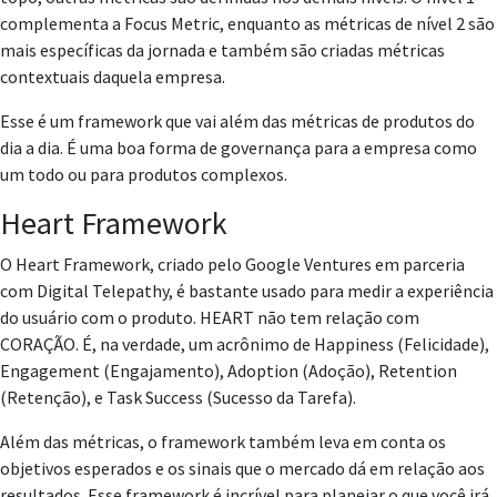
complementa a Focus Metric, enquanto as métricas de nível 2 são
mais específicas da jornada e também são criadas métricas
contextuais daquela empresa.
Esse é um framework que vai além das métricas de produtos do
dia a dia. É uma boa forma de governança para a empresa como
um todo ou para produtos complexos.
Heart Framework
O Heart Framework, criado pelo Google Ventures em parceria
com Digital Telepathy, é bastante usado para medir a experiência
do usuário com o produto. HEART não tem relação com
CORAÇÃO. É, na verdade, um acrônimo de Happiness (Felicidade),
Engagement (Engajamento), Adoption (Adoção), Retention
(Retenção), e Task Success (Sucesso da Tarefa).
Além das métricas, o framework também leva em conta os
objetivos esperados e os sinais que o mercado dá em relação aos
resultados. Esse framework é incrível para planejar o que você irá