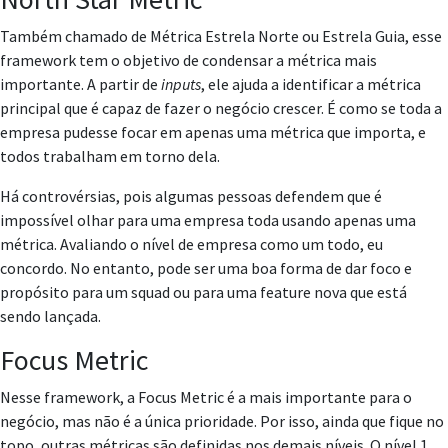
Também chamado de Métrica Estrela Norte ou Estrela Guia, esse
framework tem o objetivo de condensar a métrica mais
importante. A partir de
inputs
, ele ajuda a identificar a métrica
principal que é capaz de fazer o negócio crescer. É como se toda a
empresa pudesse focar em apenas uma métrica que importa, e
todos trabalham em torno dela.
Há controvérsias, pois algumas pessoas defendem que é
impossível olhar para uma empresa toda usando apenas uma
métrica. Avaliando o nível de empresa como um todo, eu
concordo. No entanto, pode ser uma boa forma de dar foco e
propósito para um squad ou para uma feature nova que está
sendo lançada.
Focus Metric
Nesse framework, a Focus Metric é a mais importante para o
negócio, mas não é a única prioridade. Por isso, ainda que fique no
topo, outras métricas são definidas nos demais níveis. O nível 1