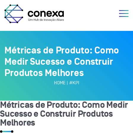
Métricas de Produto: Como
Medir Sucesso e Construir
Produtos Melhores
HOME
|
#KPI
Métricas de Produto: Como Medir
Sucesso e Construir Produtos
Melhores