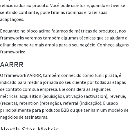
relacionados ao produto. Você pode usá-los e, quando estiver se
sentindo confiante, pode tirar as rodinhas e fazer suas
adaptações.
Enquanto no bloco acima falamos de métricas de produtos, nos
frameworks veremos também algumas técnicas que te ajudam a
olhar de maneira mais ampla para o seu negócio. Conheça alguns
frameworks:
AARRR
O framework AARRR, também conhecido como funil pirata, é
indicado para medir a jornada do seu cliente por todas as etapas
de contato com sua empresa. Ele considera as seguintes
métricas: acquisition (aquisição), ativação (activation), revenue,
(receita), retention (retenção), referral (indicação). É usado
principalmente para produtos B2B ou que tenham um modelo de
negócios de assinaturas.
North Star Metric