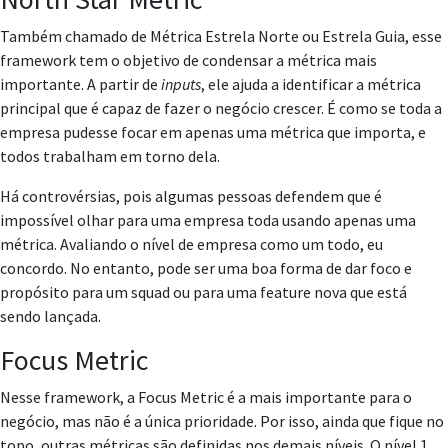
Também chamado de Métrica Estrela Norte ou Estrela Guia, esse
framework tem o objetivo de condensar a métrica mais
importante. A partir de
inputs
, ele ajuda a identificar a métrica
principal que é capaz de fazer o negócio crescer. É como se toda a
empresa pudesse focar em apenas uma métrica que importa, e
todos trabalham em torno dela.
Há controvérsias, pois algumas pessoas defendem que é
impossível olhar para uma empresa toda usando apenas uma
métrica. Avaliando o nível de empresa como um todo, eu
concordo. No entanto, pode ser uma boa forma de dar foco e
propósito para um squad ou para uma feature nova que está
sendo lançada.
Focus Metric
Nesse framework, a Focus Metric é a mais importante para o
negócio, mas não é a única prioridade. Por isso, ainda que fique no
topo, outras métricas são definidas nos demais níveis. O nível 1