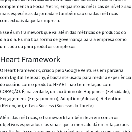
complementa a Focus Metric, enquanto as métricas de nível 2 são
mais específicas da jornada e também são criadas métricas
contextuais daquela empresa.
Esse é um framework que vai além das métricas de produtos do
dia a dia. É uma boa forma de governança para a empresa como
um todo ou para produtos complexos.
Heart Framework
O Heart Framework, criado pelo Google Ventures em parceria
com Digital Telepathy, é bastante usado para medir a experiência
do usuário com o produto. HEART não tem relação com
CORAÇÃO. É, na verdade, um acrônimo de Happiness (Felicidade),
Engagement (Engajamento), Adoption (Adoção), Retention
(Retenção), e Task Success (Sucesso da Tarefa).
Além das métricas, o framework também leva em conta os
objetivos esperados e os sinais que o mercado dá em relação aos
resultados. Esse framework é incrível para planejar o que você irá