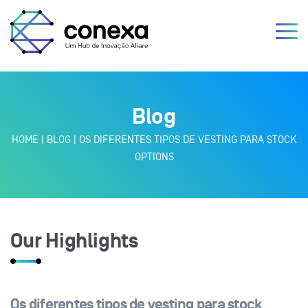
Blog
HOME
|
BLOG
|
OS DIFERENTES TIPOS DE VESTING PARA STOCK
OPTIONS
Our Highlights
Os diferentes tipos de vesting para stock