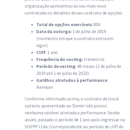
organização apresentou ao seu mais novo
contratado os detalhes de seu contrato de opções:
Total de opções exercíveis:
800
Data da outorga:
1 de julho de 2019
(momento em que o contrato entra em
vigor)
Cliff
: 1 ano
Frequência do vesting:
trimestral
Período de vesting
: 48 meses (1 de julho de
2019 até 1 de julho de 2023)
Gatilhos atrelados à performance
:
Nenhum
Conforme informado acima, o contrato de stock
options apresentado ao Daniel não possui
nenhuma variável atrelada a performance. Sendo
assim, passado o período de 1 ano após ingressar na
SOPPY Ltda. (correspondente ao período de cliff do