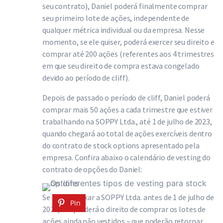
seu contrato), Daniel poderá finalmente comprar
seu primeiro lote de ações, independente de
qualquer métrica individual ou da empresa. Nesse
momento, se ele quiser, poderá exercer seu direito e
comprar até 200 ações (referentes aos 4 trimestres
em que seu direito de compra estava congelado
devido ao período de cliff).
Depois de passado o período de cliff, Daniel poderá
comprar mais 50 ações a cada trimestre que estiver
trabalhando na SOPPY Ltda., até 1 de julho de 2023,
quando chegará ao total de ações exercíveis dentro
do contrato de stock options apresentado pela
empresa. Confira abaixo o calendário de vesting do
contrato de opções do Daniel:
Se Daniel deixar a SOPPY Ltda. antes de 1 de julho de
Pin
2023, ele perderá o direito de comprar os lotes de
ações ainda não vestidos – que poderão retornar