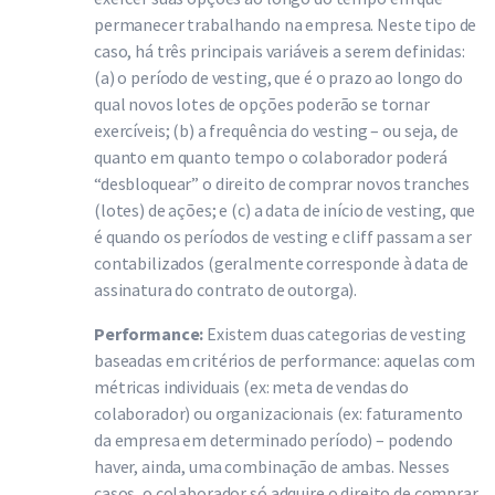
permanecer trabalhando na empresa. Neste tipo de
caso, há três principais variáveis a serem definidas:
(a) o período de vesting, que é o prazo ao longo do
qual novos lotes de opções poderão se tornar
exercíveis; (b) a frequência do vesting – ou seja, de
quanto em quanto tempo o colaborador poderá
“desbloquear” o direito de comprar novos tranches
(lotes) de ações; e (c) a data de início de vesting, que
é quando os períodos de vesting e cliff passam a ser
contabilizados (geralmente corresponde à data de
assinatura do contrato de outorga).
Performance:
Existem duas categorias de vesting
baseadas em critérios de performance: aquelas com
métricas individuais (ex: meta de vendas do
colaborador) ou organizacionais (ex: faturamento
da empresa em determinado período) – podendo
haver, ainda, uma combinação de ambas. Nesses
casos, o colaborador só adquire o direito de comprar