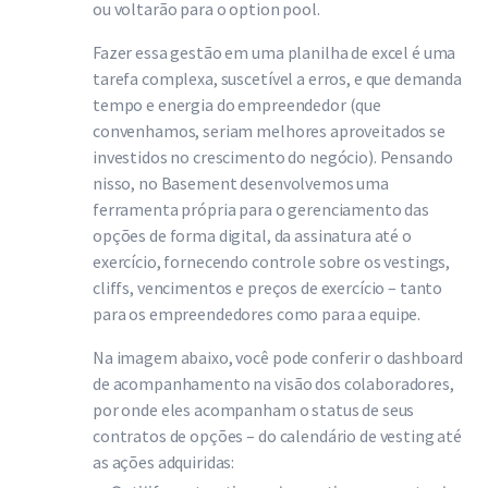
ou voltarão para o option pool.
Fazer essa gestão em uma planilha de excel é uma
tarefa complexa, suscetível a erros, e que demanda
tempo e energia do empreendedor (que
convenhamos, seriam melhores aproveitados se
investidos no crescimento do negócio). Pensando
nisso, no Basement desenvolvemos uma
ferramenta própria para o gerenciamento das
opções de forma digital, da assinatura até o
exercício, fornecendo controle sobre os vestings,
cliffs, vencimentos e preços de exercício – tanto
para os empreendedores como para a equipe.
Na imagem abaixo, você pode conferir o dashboard
de acompanhamento na visão dos colaboradores,
por onde eles acompanham o status de seus
contratos de opções – do calendário de vesting até
as ações adquiridas: