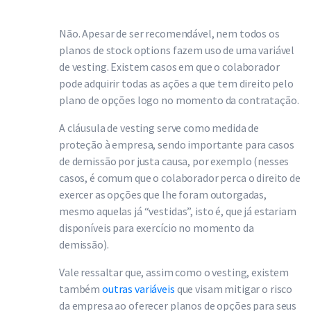
Não. Apesar de ser recomendável, nem todos os
planos de stock options fazem uso de uma variável
de vesting. Existem casos em que o colaborador
pode adquirir todas as ações a que tem direito pelo
plano de opções logo no momento da contratação.
A cláusula de vesting serve como medida de
proteção à empresa, sendo importante para casos
de demissão por justa causa, por exemplo (nesses
casos, é comum que o colaborador perca o direito de
exercer as opções que lhe foram outorgadas,
mesmo aquelas já “vestidas”, isto é, que já estariam
disponíveis para exercício no momento da
demissão).
Vale ressaltar que, assim como o vesting, existem
também
outras variáveis
que visam mitigar o risco
da empresa ao oferecer planos de opções para seus