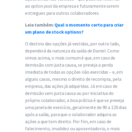
ao
option pool
da empresa e futuramente serem
entregues para outros colaboradores.
Leia também:
Qual o momento certo para criar
um plano de stock options?
O destino das opções já vestidas, por outro lado,
dependerá da natureza da saída de Daniel. Como
vimos acima, o mais comum é que, em caso de
demissão com justa causa, se preveja a perda
imediata de todas as opções não exercidas – e, em
alguns casos, mesmo o direito de recompra, pela
empresa, das ações já adquiridas. Já em caso de
demissão sem justa causa ou por iniciativa do
próprio colaborador, a boa prática é que se preveja
uma janela de exercício, geralmente de 90 a 120 dias
após a saída, para que o colaborador adquira as
ações a que tem direito. Por fim, em caso de
falecimento, invalidez ou aposentadoria, o mais