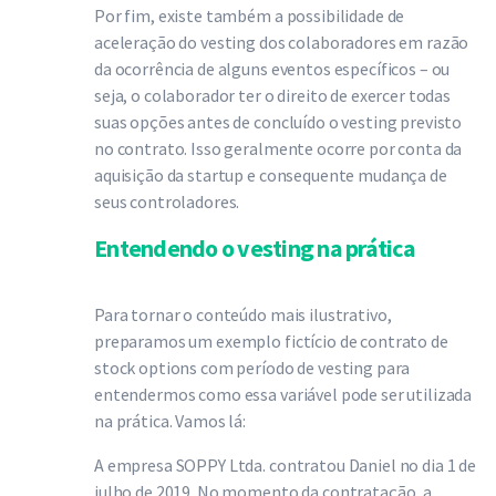
Por fim, existe também a possibilidade de
aceleração do vesting dos colaboradores em razão
da ocorrência de alguns eventos específicos – ou
seja, o colaborador ter o direito de exercer todas
suas opções antes de concluído o vesting previsto
no contrato. Isso geralmente ocorre por conta da
aquisição da startup e consequente mudança de
seus controladores.
Entendendo o vesting na prática
Para tornar o conteúdo mais ilustrativo,
preparamos um exemplo fictício de contrato de
stock options com período de vesting para
entendermos como essa variável pode ser utilizada
na prática. Vamos lá:
A empresa SOPPY Ltda. contratou Daniel no dia 1 de
julho de 2019. No momento da contratação, a