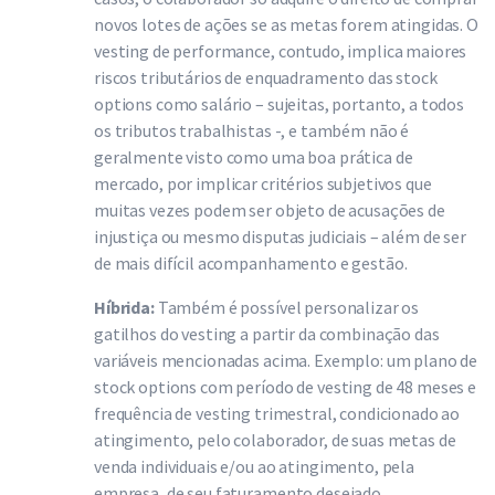
novos lotes de ações se as metas forem atingidas. O
vesting de performance, contudo, implica maiores
riscos tributários de enquadramento das stock
options como salário – sujeitas, portanto, a todos
os tributos trabalhistas -, e também não é
geralmente visto como uma boa prática de
mercado, por implicar critérios subjetivos que
muitas vezes podem ser objeto de acusações de
injustiça ou mesmo disputas judiciais – além de ser
de mais difícil acompanhamento e gestão.
Híbrida:
Também é possível personalizar os
gatilhos do vesting a partir da combinação das
variáveis mencionadas acima. Exemplo: um plano de
stock options com período de vesting de 48 meses e
frequência de vesting trimestral, condicionado ao
atingimento, pelo colaborador, de suas metas de
venda individuais e/ou ao atingimento, pela
empresa, de seu faturamento desejado.