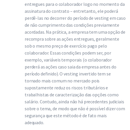
entregues para o colaborador logo no momento da
assinatura do contrato – entretanto, ele poderá
perdê-las no decorrer do período de vesting em caso
de não cumprimento das condições previamente
acordadas. Na prática, a empresa tem uma opção de
recompra sobre as ações entregues, geralmente
sob o mesmo preço de exercício pago pelo
colaborador. Essas condições podem ser, por
exemplo, variáveis temporais (o colaborador
perderá as ações caso saia da empresa antes do
período definido). O vesting invertido tem se
tornado mais comum no mercado pois
supostamente reduz os riscos tributários e
trabalhistas de caracterização das opções como
salário. Contudo, ainda não há precedentes judiciais
sobre o tema, de modo que não é possível dizer com
segurança que este método é de fato mais
adequado.