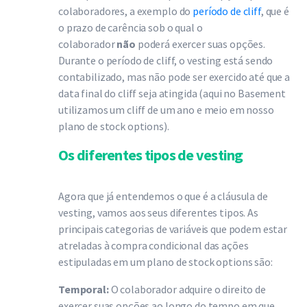
colaboradores, a exemplo do
período de cliff
, que é
o prazo de carência sob o qual o
colaborador
não
poderá exercer suas opções.
Durante o período de cliff, o vesting está sendo
contabilizado, mas não pode ser exercido até que a
data final do cliff seja atingida (aqui no Basement
utilizamos um cliff de um ano e meio em nosso
plano de stock options).
Os diferentes tipos de vesting
Agora que já entendemos o que é a cláusula de
vesting, vamos aos seus diferentes tipos. As
principais categorias de variáveis que podem estar
atreladas à compra condicional das ações
estipuladas em um plano de stock options são:
Temporal:
O colaborador adquire o direito de
exercer suas opções ao longo do tempo em que