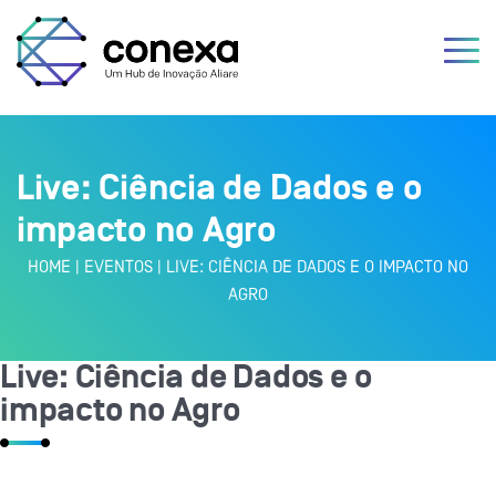
Live: Ciência de Dados e o
impacto no Agro
HOME
|
EVENTOS
|
LIVE: CIÊNCIA DE DADOS E O IMPACTO NO
AGRO
Live: Ciência de Dados e o
impacto no Agro