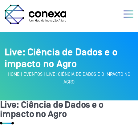
Live: Ciência de Dados e o
impacto no Agro
HOME
|
EVENTOS
|
LIVE: CIÊNCIA DE DADOS E O IMPACTO NO
AGRO
Live: Ciência de Dados e o
impacto no Agro