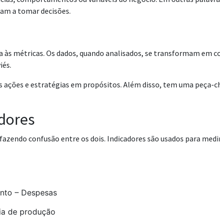
dam a tomar decisões.
a às métricas. Os dados, quando analisados, se transformam em c
iés.
 ações e estratégias em propósitos. Além disso, tem uma peça-cha
adores
 fazendo confusão entre os dois. Indicadores são usados para medi
nto – Despesas
cia de produção