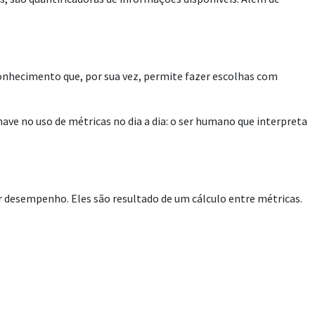
onhecimento que, por sua vez, permite fazer escolhas com
ve no uso de métricas no dia a dia: o ser humano que interpreta
r desempenho. Eles são resultado de um cálculo entre métricas.