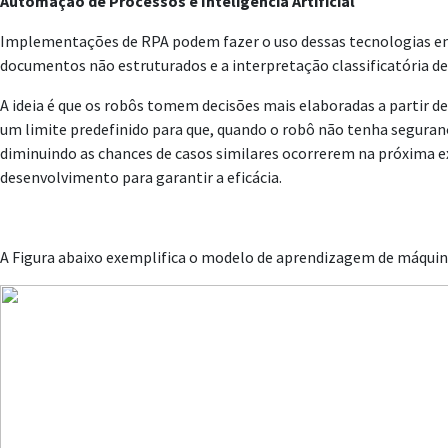
Automação de Processos e Inteligência Artificial
Implementações de RPA podem fazer o uso dessas tecnologias em c
documentos não estruturados e a interpretação classificatória d
A ideia é que os robôs tomem decisões mais elaboradas a partir 
um limite predefinido para que, quando o robô não tenha seguranç
diminuindo as chances de casos similares ocorrerem na próxima 
desenvolvimento para garantir a eficácia.
A Figura abaixo exemplifica o modelo de aprendizagem de máquin