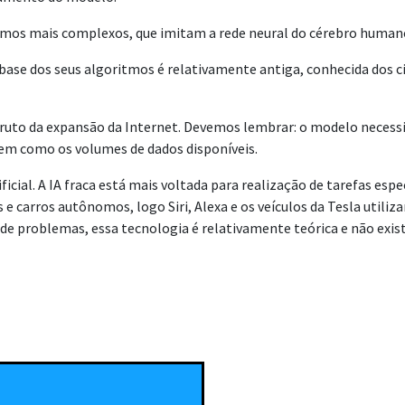
tmos mais complexos, que imitam a rede neural do cérebro humano,
 base dos seus algoritmos é relativamente antiga, conhecida dos c
fruto da expansão da Internet. Devemos lembrar: o modelo necessi
em como os volumes de dados disponíveis.
ificial. A IA fraca está mais voltada para realização de tarefas es
s e carros autônomos, logo Siri, Alexa e os veículos da Tesla utili
e problemas, essa tecnologia é relativamente teórica e não exis