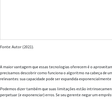
Fonte: Autor (2021).
A maior vantagem que essas tecnologias oferecem é o aproveitam
precisamos descobrir como funciona o algoritmo na cabeça de um 
relevantes: sua capacidade pode ser expandida exponencialmente 
Podemos dizer também que suas limitações estão intrinsecamente l
perpetuar (e exponenciar) erros. Se seu gerente negar um emprés