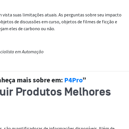
vista suas limitações atuais. As perguntas sobre seu impacto
bjetos de discussões em curso, objetos de filmes de ficção e
ejam eles de carbono ou não.
ecialista em Automação
onheça mais sobre em:
P4Pro
”
uir Produtos Melhores
s, são quantificadoras de informações disponíveis. Além de