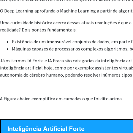
O Deep Learning aprofunda o Machine Learning a partir de algori
Uma curiosidade histórica acerca dessas atuais revoluções é que a
realidade? Dois pontos fundamentais:
Existência de um imensurável conjunto de dados, em parte 
Máquinas capazes de processar os complexos algoritmos, b
Já os termos IA Forte e IA Fraca são categorias da inteligência art
inteligência artificial hoje, como por exemplo: assistentes virtuai
autonomia do cérebro humano, podendo resolver inúmeros tipos d
A Figura abaixo exemplifica em camadas o que foi dito acima.