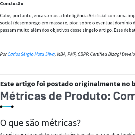
Conclusão
Cabe, portanto, encararmos a Inteligência Artificial com uma i
social (desemprego em massa) e, pior, sobre o eventual domínio dos
passam muito além dos objetivos desse singelo artigo. Esse deba
Por
Carlos Sérgio Mota Silva
, MBA, PMP, CBPP, Certified Bizagi Devel
Este artigo foi postado originalmente no 
Métricas de Produto: Com
O que são métricas?
As métricas são medidas quantificáveis usadas para avaliar tendê