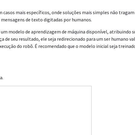
asos mais específicos, onde soluções mais simples não tragam re
e mensagens de texto digitadas por humanos.
de um modelo de aprendizagem de máquina disponível, atribuindo s
a de seu resultado, ele seja redirecionado para um ser humano val
execução do robô. É recomendado que o modelo inicial seja trei
a.