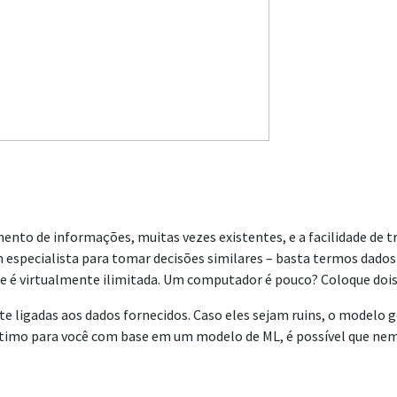
ento de informações, muitas vezes existentes, e a facilidade de
especialista para tomar decisões similares – basta termos dados 
e é virtualmente ilimitada. Um computador é pouco? Coloque dois
igadas aos dados fornecidos. Caso eles sejam ruins, o modelo ger
timo para você com base em um modelo de ML, é possível que nem e