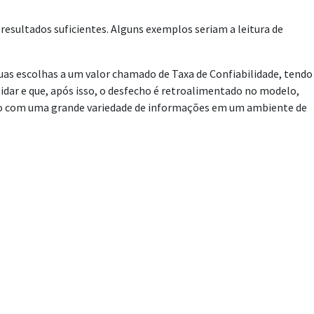
sultados suficientes. Alguns exemplos seriam a leitura de
uas escolhas a um valor chamado de Taxa de Confiabilidade, tendo
idar e que, após isso, o desfecho é retroalimentado no modelo,
nado com uma grande variedade de informações em um ambiente de