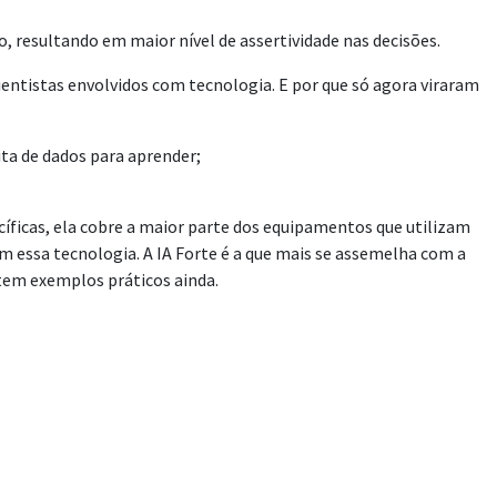
 resultando em maior nível de assertividade nas decisões.
ientistas envolvidos com tecnologia. E por que só agora viraram
ta de dados para aprender;
pecíficas, ela cobre a maior parte dos equipamentos que utilizam
zam essa tecnologia. A IA Forte é a que mais se assemelha com a
tem exemplos práticos ainda.