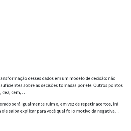
 transformação desses dados em um modelo de decisão: não
suficientes sobre as decisões tomadas por ele. Outros pontos
, dez, cem, …
ado será igualmente ruim e, em vez de repetir acertos, irá
le saiba explicar para você qual foi o motivo da negativa…