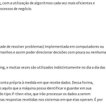
 com a utilização de algoritmos cada vez mais eficientes e
rocessos de negócio.
apacidade de resolver problemas) implementada em computadores ou
tamanhos e assim poder direcionar decisões com pouca ou nenhuma
ng, e muitas vezes são utilizados indistintamente no dia a dia das
 conta própria à medida em que recebe dados. Dessa forma,
aquilo que a máquina possa identificar e guardar em sua
tipo if-then-else, que irão processar os dados a serem
nas respostas recebidas nos sistemas em que elas operam. É por