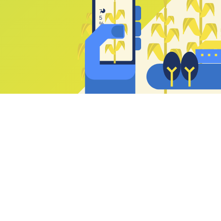
7
5
%