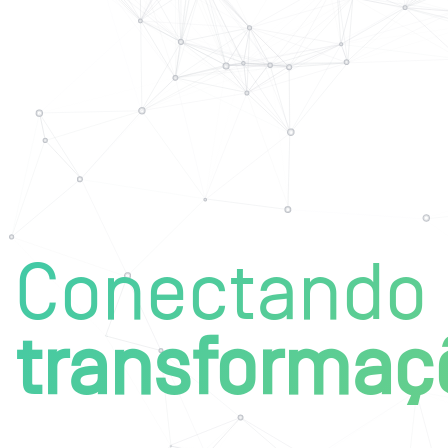
Conectando 
transformaç