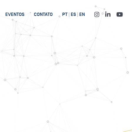
EVENTOS
CONTATO
PT
ES
EN