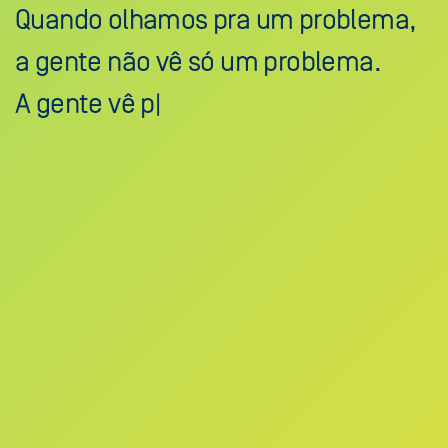
Quando olhamos pra um problema,
a gente não vê só um problema.
A gente vê possibilidade.
|