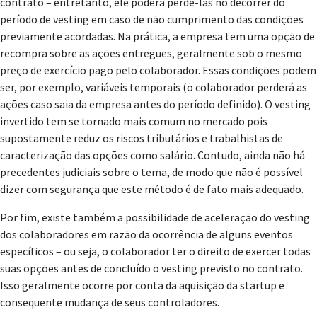
contrato – entretanto, ele poderá perdê-las no decorrer do
período de vesting em caso de não cumprimento das condições
previamente acordadas. Na prática, a empresa tem uma opção de
recompra sobre as ações entregues, geralmente sob o mesmo
preço de exercício pago pelo colaborador. Essas condições podem
ser, por exemplo, variáveis temporais (o colaborador perderá as
ações caso saia da empresa antes do período definido). O vesting
invertido tem se tornado mais comum no mercado pois
supostamente reduz os riscos tributários e trabalhistas de
caracterização das opções como salário. Contudo, ainda não há
precedentes judiciais sobre o tema, de modo que não é possível
dizer com segurança que este método é de fato mais adequado.
Por fim, existe também a possibilidade de aceleração do vesting
dos colaboradores em razão da ocorrência de alguns eventos
específicos – ou seja, o colaborador ter o direito de exercer todas
suas opções antes de concluído o vesting previsto no contrato.
Isso geralmente ocorre por conta da aquisição da startup e
consequente mudança de seus controladores.