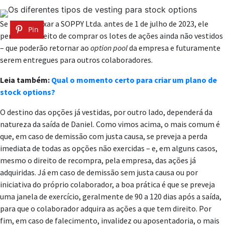
Se Daniel deixar a SOPPY Ltda. antes de 1 de julho de 2023, ele
Pin
perderá o direito de comprar os lotes de ações ainda não vestidos
– que poderão retornar ao
option pool
da empresa e futuramente
serem entregues para outros colaboradores.
Leia também:
Qual o momento certo para criar um plano de
stock options?
O destino das opções já vestidas, por outro lado, dependerá da
natureza da saída de Daniel. Como vimos acima, o mais comum é
que, em caso de demissão com justa causa, se preveja a perda
imediata de todas as opções não exercidas – e, em alguns casos,
mesmo o direito de recompra, pela empresa, das ações já
adquiridas. Já em caso de demissão sem justa causa ou por
iniciativa do próprio colaborador, a boa prática é que se preveja
uma janela de exercício, geralmente de 90 a 120 dias após a saída,
para que o colaborador adquira as ações a que tem direito. Por
fim, em caso de falecimento, invalidez ou aposentadoria, o mais