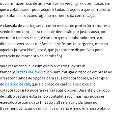
options fazem uso de uma variável de vesting. Existem casos em
que o colaborador pode adquirir todas as ações a que tem direito
pelo plano de opções logo no momento da contratação.
A cláusula de vesting serve como medida de proteção à empresa,
sendo importante para casos de demissão por justa causa, por
exemplo (nesses casos, é comum que o colaborador perca o
direito de exercer as opções que lhe foram outorgadas, mesmo
aquelas já “vestidas”, isto é, que já estariam disponíveis para
exercício no momento da demissão).
Vale ressaltar que, assim como o vesting, existem
também
outras variáveis
que visam mitigar o risco da empresa ao
oferecer planos de opções para seus colaboradores, a exemplo
do
período de cliff
, que é o prazo de carência sob o qual o
colaborador
não
poderá exercer suas opções. Durante o período
de cliff, o vesting está sendo contabilizado, mas não pode ser
exercido até que a data final do cliff seja atingida (aqui no
Basement utilizamos um cliff de um ano e meio em nosso plano