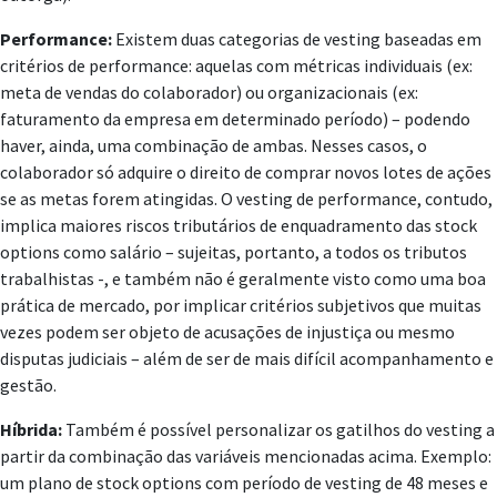
Performance:
Existem duas categorias de vesting baseadas em
critérios de performance: aquelas com métricas individuais (ex:
meta de vendas do colaborador) ou organizacionais (ex:
faturamento da empresa em determinado período) – podendo
haver, ainda, uma combinação de ambas. Nesses casos, o
colaborador só adquire o direito de comprar novos lotes de ações
se as metas forem atingidas. O vesting de performance, contudo,
implica maiores riscos tributários de enquadramento das stock
options como salário – sujeitas, portanto, a todos os tributos
trabalhistas -, e também não é geralmente visto como uma boa
prática de mercado, por implicar critérios subjetivos que muitas
vezes podem ser objeto de acusações de injustiça ou mesmo
disputas judiciais – além de ser de mais difícil acompanhamento e
gestão.
Híbrida:
Também é possível personalizar os gatilhos do vesting a
partir da combinação das variáveis mencionadas acima. Exemplo:
um plano de stock options com período de vesting de 48 meses e