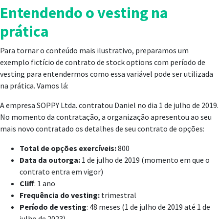
Entendendo o vesting na
prática
Para tornar o conteúdo mais ilustrativo, preparamos um
exemplo fictício de contrato de stock options com período de
vesting para entendermos como essa variável pode ser utilizada
na prática. Vamos lá:
A empresa SOPPY Ltda. contratou Daniel no dia 1 de julho de 2019.
No momento da contratação, a organização apresentou ao seu
mais novo contratado os detalhes de seu contrato de opções:
Total de opções exercíveis:
800
Data da outorga:
1 de julho de 2019 (momento em que o
contrato entra em vigor)
Cliff
: 1 ano
Frequência do vesting:
trimestral
Período de vesting
: 48 meses (1 de julho de 2019 até 1 de
julho de 2023)