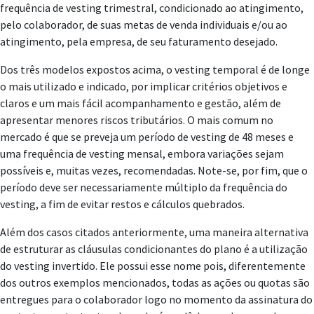
frequência de vesting trimestral, condicionado ao atingimento,
pelo colaborador, de suas metas de venda individuais e/ou ao
atingimento, pela empresa, de seu faturamento desejado.
Dos três modelos expostos acima, o vesting temporal é de longe
o mais utilizado e indicado, por implicar critérios objetivos e
claros e um mais fácil acompanhamento e gestão, além de
apresentar menores riscos tributários. O mais comum no
mercado é que se preveja um período de vesting de 48 meses e
uma frequência de vesting mensal, embora variações sejam
possíveis e, muitas vezes, recomendadas. Note-se, por fim, que o
período deve ser necessariamente múltiplo da frequência do
vesting, a fim de evitar restos e cálculos quebrados.
Além dos casos citados anteriormente, uma maneira alternativa
de estruturar as cláusulas condicionantes do plano é a utilização
do vesting invertido. Ele possui esse nome pois, diferentemente
dos outros exemplos mencionados, todas as ações ou quotas são
entregues para o colaborador logo no momento da assinatura do