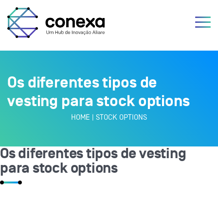
Os diferentes tipos de
vesting para stock options
HOME
|
STOCK OPTIONS
Os diferentes tipos de vesting
para stock options