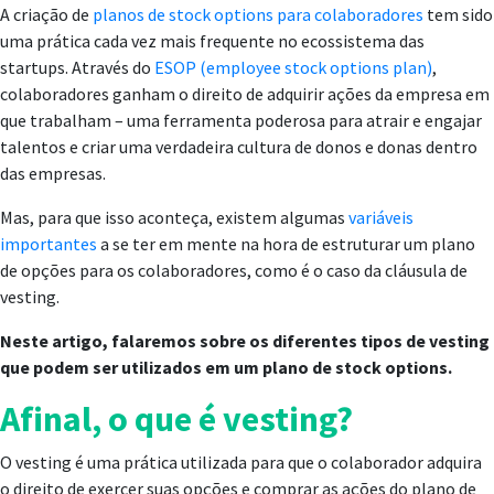
A criação de
planos de stock options para colaboradores
tem sido
uma prática cada vez mais frequente no ecossistema das
startups. Através do
ESOP (employee stock options plan)
,
colaboradores ganham o direito de adquirir ações da empresa em
que trabalham – uma ferramenta poderosa para atrair e engajar
talentos e criar uma verdadeira cultura de donos e donas dentro
das empresas.
Mas, para que isso aconteça, existem algumas
variáveis
importantes
a se ter em mente na hora de estruturar um plano
de opções para os colaboradores, como é o caso da cláusula de
vesting.
Neste artigo, falaremos sobre os diferentes tipos de vesting
que podem ser utilizados em um plano de stock options.
Afinal, o que é vesting?
O vesting é uma prática utilizada para que o colaborador adquira
o direito de exercer suas opções e comprar as ações do plano de