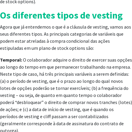
de stock options).
Os diferentes tipos de vesting
Agora que já entendemos o que é a cláusula de vesting, vamos aos
seus diferentes tipos. As principais categorias de variáveis que
podem estar atreladas à compra condicional das ações
estipuladas em um plano de stock options são:
Temporal:
O colaborador adquire o direito de exercer suas opções
ao longo do tempo em que permanecer trabalhando na empresa.
Neste tipo de caso, há três principais variáveis a serem definidas:
(a) o período de vesting, que é o prazo ao longo do qual novos
lotes de opções poderão se tornar exercíveis; (b) a frequência do
vesting – ou seja, de quanto em quanto tempo o colaborador
poderá “desbloquear” o direito de comprar novos tranches (lotes)
de ações; e (c) a data de início de vesting, que é quando os
períodos de vesting e cliff passam a ser contabilizados
(geralmente corresponde à data de assinatura do contrato de
outorga).