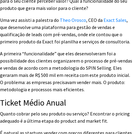
para o seu cliente perceber valor? Qual a funcionalidade do seu
produto que gera mais valor para o cliente?
Uma vez assisti a palestra do
Theo Orosco
,
CEO da
Exact Sales
,
que desenvolve uma plataforma para gestão de vendas e
qualificação de leads com pré-vendas, onde ele contou que o
primeiro produto da Exact foi planilha e serviços de consultoria.
A primeira “funcionalidade” que eles desenvolveram foi a
possibilidade dos clientes organizarem o processo de pré-vendas
e vendas de acordo com a metodologia do SPIN Selling. Eles
geraram mais de R$ 500 mil em receita com este produto inicial.
O problema: as empresas precisavam vender mais. O produto:
metodologia e processos mais eficientes.
Ticket Médio Anual
Quanto cobrar pelo seu produto ou serviço? Encontrar o pricing
adequado é a última etapa do product and market fit.
É natural as startups vender com preços diferentes para clientes