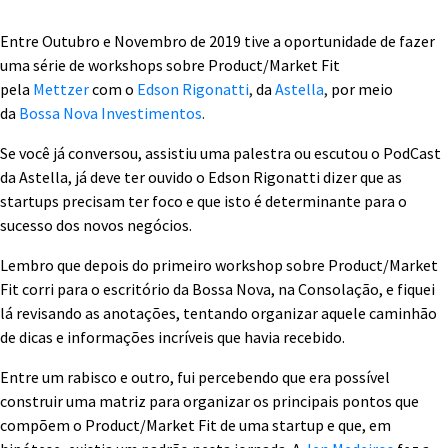
Entre Outubro e Novembro de 2019 tive a oportunidade de fazer
uma série de workshops sobre Product/Market Fit
pela
Mettzer
com o
Edson Rigonatti
,
da
Astella
,
por meio
da
Bossa Nova Investimentos
.
Se você já conversou, assistiu uma palestra ou escutou o PodCast
da Astella, já deve ter ouvido o Edson Rigonatti dizer que as
startups precisam ter foco e que isto é determinante para o
sucesso dos novos negócios.
Lembro que depois do primeiro workshop sobre Product/Market
Fit corri para o escritório da Bossa Nova, na Consolação, e fiquei
lá revisando as anotações, tentando organizar aquele caminhão
de dicas e informações incríveis que havia recebido.
Entre um rabisco e outro, fui percebendo que era possível
construir uma matriz para organizar os principais pontos que
compõem o Product/Market Fit de uma startup e que, em