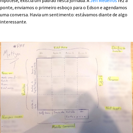
hipótese, existia um padrão nesta jornada. A
Jen Medeiros
fez a
ponte, enviamos o primeiro esboço para o Edson e agendamos
uma conversa. Havia um sentimento: estávamos diante de algo
interessante.