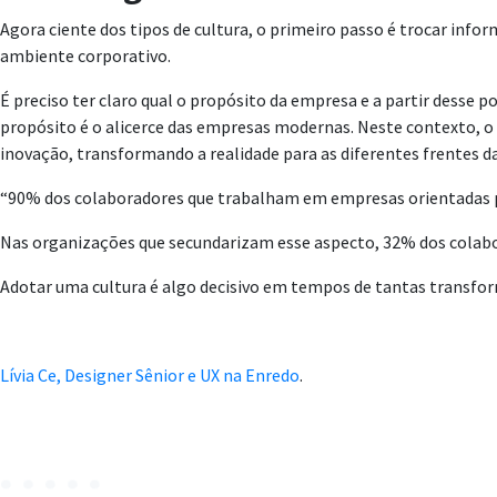
Agora ciente dos tipos de cultura, o primeiro passo é trocar inf
ambiente corporativo.
É preciso ter claro qual o propósito da empresa e a partir desse p
propósito é o alicerce das empresas modernas. Neste contexto, 
inovação, transformando a realidade para as diferentes frentes d
“90% dos colaboradores que trabalham em empresas orientadas
Nas organizações que secundarizam esse aspecto, 32% dos colabo
Adotar uma cultura é algo decisivo em tempos de tantas transfor
Lívia Ce, Designer Sênior e UX na Enredo
.