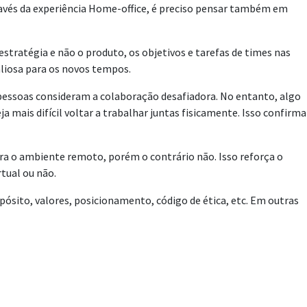
ravés da experiência Home-office, é preciso pensar também em
stratégia e não o produto, os objetivos e tarefas de times nas
liosa para os novos tempos.
pessoas consideram a colaboração desafiadora. No entanto, algo
mais difícil voltar a trabalhar juntas fisicamente. Isso confirma
ra o ambiente remoto, porém o contrário não. Isso reforça o
tual ou não.
ósito, valores, posicionamento, código de ética, etc. Em outras