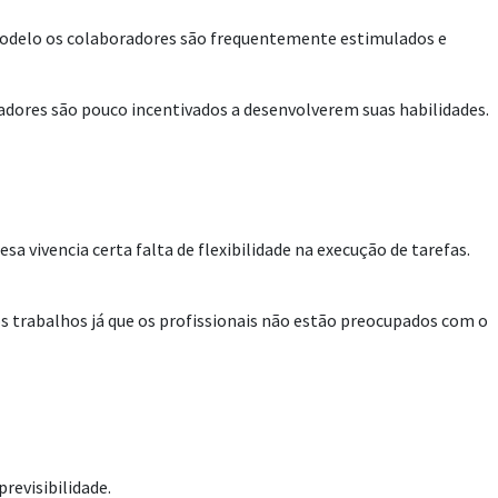
 modelo os colaboradores são frequentemente estimulados e
dores são pouco incentivados a desenvolverem suas habilidades.
a vivencia certa falta de flexibilidade na execução de tarefas.
s trabalhos já que os profissionais não estão preocupados com o
revisibilidade.