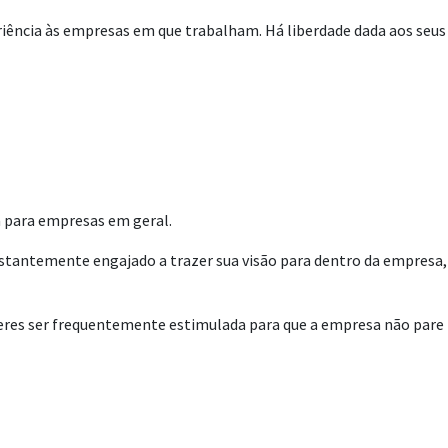
iência às empresas em que trabalham. Há liberdade dada aos seus
a para empresas em geral.
onstantemente engajado a trazer sua visão para dentro da empresa,
íderes ser frequentemente estimulada para que a empresa não pare