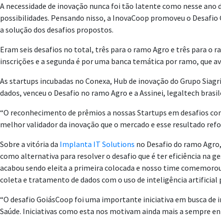
A necessidade de inovação nunca foi tão latente como nesse ano 
possibilidades. Pensando nisso, a InovaCoop promoveu o Desafio 
a solução dos desafios propostos.
Eram seis desafios no total, três para o ramo Agro e três para o r
inscrições e a segunda é por uma banca temática por ramo, que ava
As startups incubadas no Conexa, Hub de inovação do Grupo Siagr
dados, venceu o Desafio no ramo Agro e a Assinei, legaltech brasil
“O reconhecimento de prêmios a nossas Startups em desafios como 
melhor validador da inovação que o mercado e esse resultado ref
Sobre a vitória da
Implanta IT Solutions
no Desafio do ramo Agro,
como alternativa para resolver o desafio que é ter eficiência na 
acabou sendo eleita a primeira colocada e nosso time comemorou 
coleta e tratamento de dados com o uso de inteligência artificial
“O desafio GoiásCoop foi uma importante iniciativa em busca de i
Saúde. Iniciativas como esta nos motivam ainda mais a sempre en