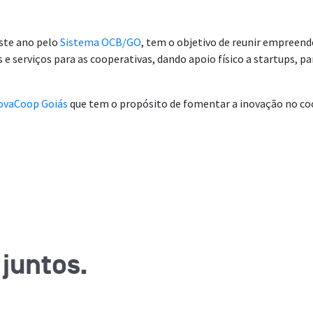
ste ano pelo
Sistema OCB/GO
, tem o objetivo de reunir empreen
 e serviços para as cooperativas, dando apoio físico a startups, p
novaCoop Goiás
que tem o propósito de fomentar a inovação no co
juntos.