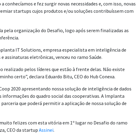
a conhecíamos e fez surgir novas necessidades e, com isso, novas
premiar startups cujos produtos e/ou soluções contribuíssem com
ada pela organização do Desafio, logo após serem finalizadas as
nferência.
planta IT Solutions, empresa especialista em inteligência de
s e assinaturas eletrônicas, venceu no ramo Saúde.
ealizado pelos líderes que estão à frente delas. Não existe
aminho certo”, declara Eduardo Bitu, CEO do Hub Conexa.
Coop 2020 apresentando nossa solução de inteligência de dados
as informações do quadro social das cooperativas. A Implanta
parceria que poderá permitir a aplicação de nossa solução de
muito felizes com esta vitória em 1º lugar no Desafio do ramo
uza, CEO da startup
Assinei
.