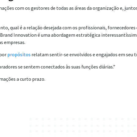
ormações com os gestores de todas as áreas da organização e, jun
onto, qual é a relação desejada com os profissionais, fornecedores 
o Brand Innovation é uma abordagem estratégica interessantíssi
as empresas.
 por
propósitos
relatam sentir-se envolvidos e engajados em seu t
radores se sentem conectados às suas funções diárias.”
mações a curto prazo.