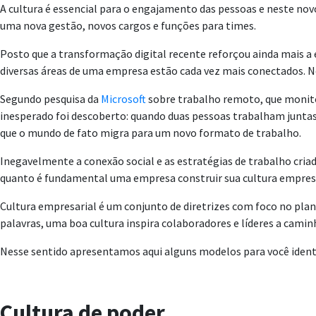
A cultura é essencial para o engajamento das pessoas e neste n
uma nova gestão, novos cargos e funções para times.
Posto que a transformação digital recente reforçou ainda mais a 
diversas áreas de uma empresa estão cada vez mais conectados. N
Segundo pesquisa da
Microsoft
sobre trabalho remoto, que monito
inesperado foi descoberto: quando duas pessoas trabalham juntas 
que o mundo de fato migra para um novo formato de trabalho.
Inegavelmente a conexão social e as estratégias de trabalho cri
quanto é fundamental uma empresa construir sua cultura empresa
Cultura empresarial é um conjunto de diretrizes com foco no pla
palavras, uma boa cultura inspira colaboradores e líderes a cam
Nesse sentido apresentamos aqui alguns modelos para você identif
Cultura de poder