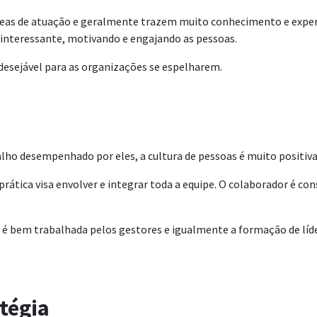
áreas de atuação e geralmente trazem muito conhecimento e exper
 interessante, motivando e engajando as pessoas.
desejável para as organizações se espelharem.
balho desempenhado por eles, a cultura de pessoas é muito positiv
rática visa envolver e integrar toda a equipe. O colaborador é c
tos é bem trabalhada pelos gestores e igualmente a formação de l
tégia