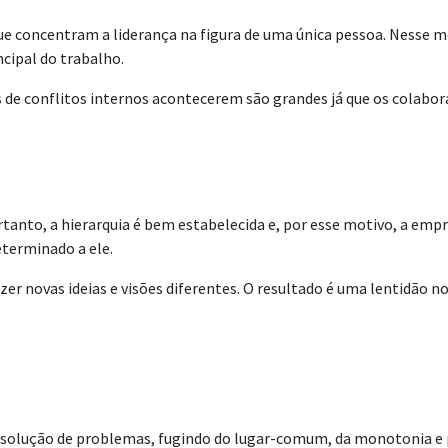
que concentram a liderança na figura de uma única pessoa. Nesse
cipal do trabalho.
 conflitos internos acontecerem são grandes já que os colabora
anto, a hierarquia é bem estabelecida e, por esse motivo, a empres
eterminado a ele.
 novas ideias e visões diferentes. O resultado é uma lentidão no
 a solução de problemas, fugindo do lugar-comum, da monotonia e p