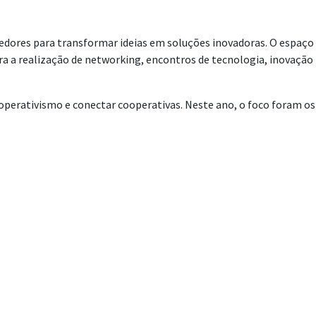
dedores para transformar ideias em soluções inovadoras. O espaço
ara a realização de networking, encontros de tecnologia, inovação
operativismo e conectar cooperativas. Neste ano,
o foco foram os