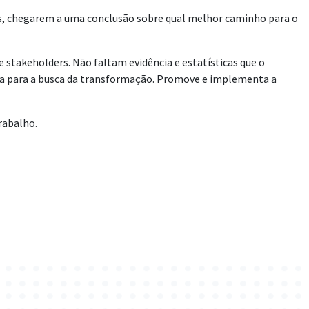
tos, chegarem a uma conclusão sobre qual melhor caminho para o
e stakeholders. Não faltam evidência e estatísticas que o
ma para a busca da transformação. Promove e implementa a
rabalho.