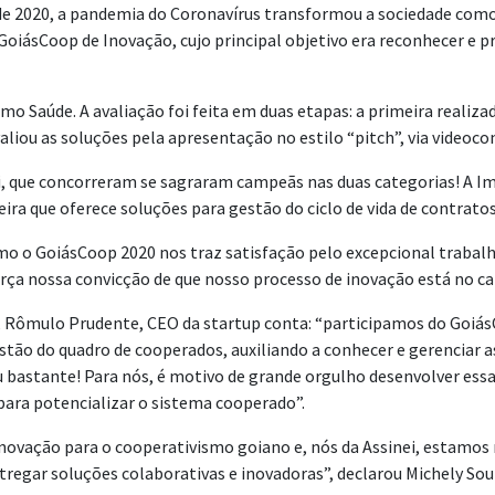
de 2020, a pandemia do Coronavírus transformou a sociedade como 
GoiásCoop de Inovação, cujo principal objetivo era reconhecer e 
amo Saúde. A avaliação foi feita em duas etapas: a primeira realiz
liou as soluções pela apresentação no estilo “pitch”, via videoco
i, que concorreram se sagraram campeãs nas duas categorias! A Im
eira que oferece soluções para gestão do ciclo de vida de contrato
o GoiásCoop 2020 nos traz satisfação pelo excepcional trabalho r
orça nossa convicção de que nosso processo de inovação está no c
 Rômulo Prudente, CEO da startup conta: “participamos do Goiás
gestão do quadro de cooperados, auxiliando a conhecer e gerenciar 
bastante! Para nós, é motivo de grande orgulho desenvolver essa 
 para potencializar o sistema cooperado”.
novação para o cooperativismo goiano e, nós da Assinei, estamos 
tregar soluções colaborativas e inovadoras”, declarou Michely So