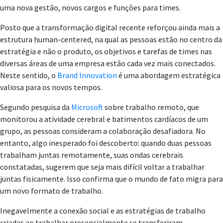
uma nova gestão, novos cargos e funções para times.
Posto que a transformação digital recente reforçou ainda mais a
estrutura human-centered, na qual as pessoas estão no centro da
estratégia e não o produto, os objetivos e tarefas de times nas
diversas áreas de uma empresa estão cada vez mais conectados.
Neste sentido, o
Brand Innovation
é uma abordagem estratégica
valiosa para os novos tempos.
Segundo pesquisa da
Microsoft
sobre trabalho remoto, que
monitorou a atividade cerebral e batimentos cardíacos de um
grupo, as pessoas consideram a colaboração desafiadora. No
entanto, algo inesperado foi descoberto: quando duas pessoas
trabalham juntas remotamente, suas ondas cerebrais
constatadas, sugerem que seja mais difícil voltar a trabalhar
juntas fisicamente. Isso confirma que o mundo de fato migra para
um novo formato de trabalho.
Inegavelmente a conexão social e as estratégias de trabalho
criadas ao trabalhar presencialmente se transferiram