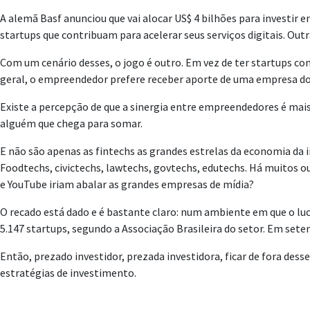
A alemã Basf anunciou que vai alocar US$ 4 bilhões para investir 
startups que contribuam para acelerar seus serviços digitais. O
Com um cenário desses, o jogo é outro. Em vez de ter startups com
geral, o empreendedor prefere receber aporte de uma empresa do
Existe a percepção de que a sinergia entre empreendedores é mais 
alguém que chega para somar.
E não são apenas as fintechs as grandes estrelas da economia da i
Foodtechs, civictechs, lawtechs, govtechs, edutechs. Há muitos 
e YouTube iriam abalar as grandes empresas de mídia?
O recado está dado e é bastante claro: num ambiente em que o lucr
5.147 startups, segundo a Associação Brasileira do setor. Em setem
Então, prezado investidor, prezada investidora, ficar de fora des
estratégias de investimento.