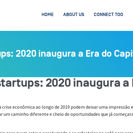
HOME
ABOUT US
CONNECT TOO
ps: 2020 inaugura a Era do Capi
tartups: 2020 inaugura a 
 à crise econômica ao longo de 2019 podem deixar uma impressão 
gar um caminho diferente e cheio de oportunidades que já começa