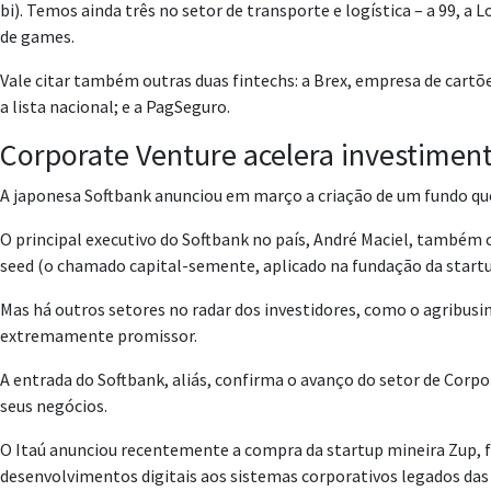
bi). Temos ainda três no setor de transporte e logística – a 99, a 
de games.
Vale citar também outras duas fintechs: a Brex, empresa de cartõe
a lista nacional; e a PagSeguro.
Corporate Venture acelera investimen
A japonesa Softbank anunciou em março a criação de um fundo que 
O principal executivo do Softbank no país, André Maciel, também 
seed (o chamado capital-semente, aplicado na fundação da startup)
Mas há outros setores no radar dos investidores, como o agribusi
extremamente promissor.
A entrada do Softbank, aliás, confirma o avanço do setor de Corp
seus negócios.
O Itaú anunciou recentemente a compra da startup mineira Zup, 
desenvolvimentos digitais aos sistemas corporativos legados das