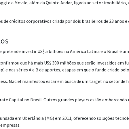
Loggi e a Movile, além da Quinto Andar, ligada ao setor imobiliário,
s de créditos corporativos criada por dois brasileiros de 23 anos
tos
pretende investir US$ 5 bilhões na América Latina e o Brasil é um
confirmou que há mais US$ 300 milhões que serão investidos em fu
 e nas séries A e B de aportes, etapas em que o fundo criado pelo
ness. Maciel manifestou estar em busca de um target no setor de h
orate Capital no Brasil. Outros grandes players estão embarcando
fundada em Uberlândia (MG) em 2011, oferecendo soluções tecnol
 empresas.