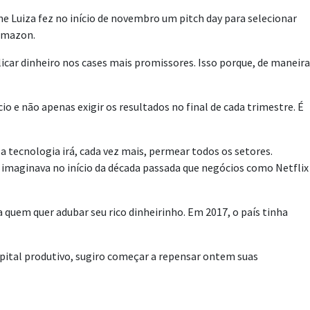
ne Luiza fez no início de novembro um pitch day para selecionar
 Amazon.
licar dinheiro nos cases mais promissores. Isso porque, de maneira
o e não apenas exigir os resultados no final de cada trimestre. É
a tecnologia irá, cada vez mais, permear todos os setores.
 imaginava no início da década passada que negócios como Netflix
 quem quer adubar seu rico dinheirinho. Em 2017, o país tinha
capital produtivo, sugiro começar a repensar ontem suas