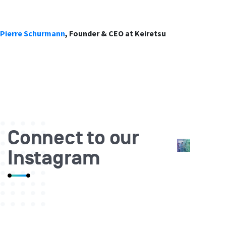
Pierre Schurmann
, Founder & CEO at Keiretsu
Connect to our
Instagram