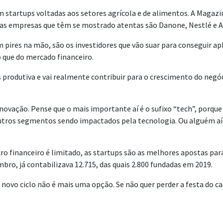
em startups voltadas aos setores agrícola e de alimentos. A Magazi
utras empresas que têm se mostrado atentas são Danone, Nestlé e
 pires na mão, são os investidores que vão suar para conseguir ap
 que do mercado financeiro.
produtiva e vai realmente contribuir para o crescimento do negóci
novação. Pense que o mais importante aí é o sufixo “tech”, porque 
outros segmentos sendo impactados pela tecnologia. Ou alguém aí
o financeiro é limitado, as startups são as melhores apostas para
bro, já contabilizava 12.715, das quais 2.800 fundadas em 2019.
se novo ciclo não é mais uma opção. Se não quer perder a festa do 