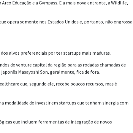
 a Arco Educação e a Gympass. E a mais nova entrante, a Wildlife,
 e que opera somente nos Estados Unidos e, portanto, não engrossa
 dos alvos preferenciais por ter startups mais maduras.
ndos de venture capital da região para as rodadas chamadas de
 japonês Masayoshi Son, geralmente, fica de fora.
ealthcare que, segundo ele, recebe poucos recursos, mas é
 na modalidade de investir em startups que tenham sinergia com
ógicas que incluem ferramentas de integração de novos