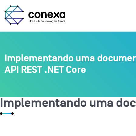
Implementando uma document
API REST .NET Core
Implementando uma docum