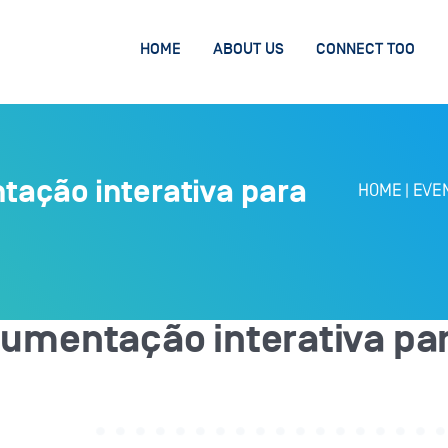
HOME
ABOUT US
CONNECT TOO
ação interativa para
HOME
|
EVE
entação interativa para