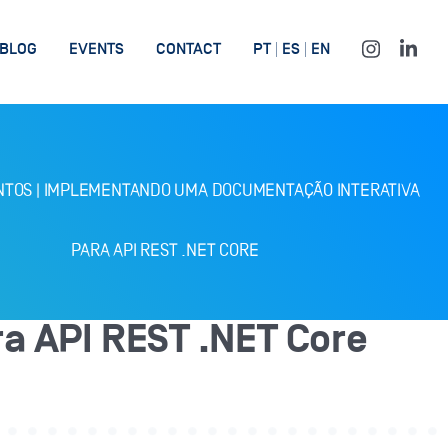
BLOG
EVENTS
CONTACT
PT
ES
EN
NTOS
|
IMPLEMENTANDO UMA DOCUMENTAÇÃO INTERATIVA
PARA API REST .NET CORE
 API REST .NET Core