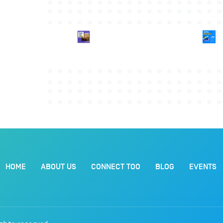
HOME
ABOUT US
CONNECT TOO
BLOG
EVENTS