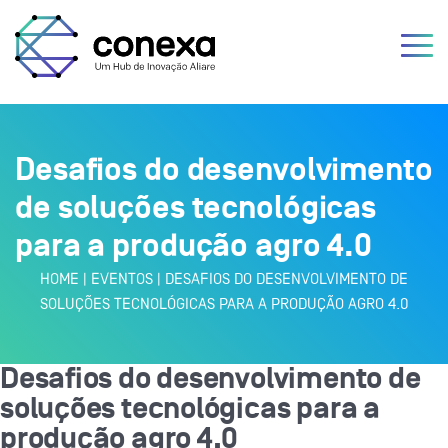
Desafios do desenvolvimento
de soluções tecnológicas
para a produção agro 4.0
HOME
|
EVENTOS
|
DESAFIOS DO DESENVOLVIMENTO DE
SOLUÇÕES TECNOLÓGICAS PARA A PRODUÇÃO AGRO 4.0
Desafios do desenvolvimento de
soluções tecnológicas para a
produção agro 4.0