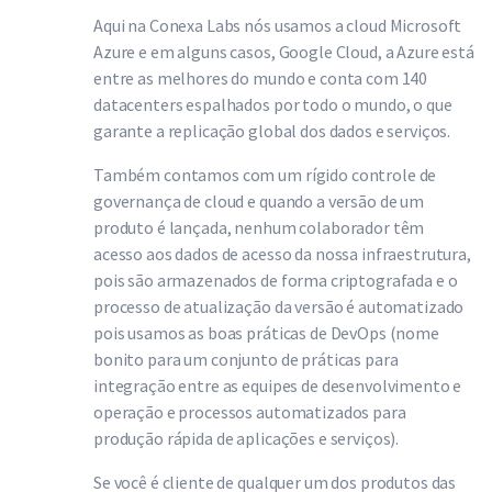
Aqui na Conexa Labs nós usamos a cloud Microsoft
Azure e em alguns casos, Google Cloud, a Azure está
entre as melhores do mundo e conta com 140
datacenters espalhados por todo o mundo, o que
garante a replicação global dos dados e serviços.
Também contamos com um rígido controle de
governança de cloud e quando a versão de um
produto é lançada, nenhum colaborador têm
acesso aos dados de acesso da nossa infraestrutura,
pois são armazenados de forma criptografada e o
processo de atualização da versão é automatizado
pois usamos as boas práticas de DevOps (nome
bonito para um conjunto de práticas para
integração entre as equipes de desenvolvimento e
operação e processos automatizados para
produção rápida de aplicações e serviços).
Se você é cliente de qualquer um dos produtos das