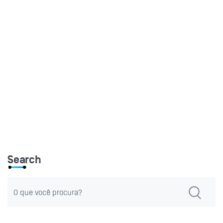
Search