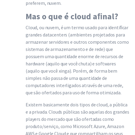
preferem, nuvem.
Mas o que é cloud aﬁnal?
Cloud, ou nuvem, é um termo usado para identiﬁcar
grandes datacenters (ambientes projetados para
armazenar servidores e outros componentes como
sistemas de armazenamento e de rede) que
possuem uma quantidade enorme de recursos de
hardware (aquilo que você chuta) e softwares
(aquilo que você xinga). Porém, de forma bem
simples não passa de uma quantidade de
computadores interligados através de uma rede,
que são ofertados para uso de forma otimizada.
Existem basicamente dois tipos de cloud, a pública
e a privada. Clouds públicas são aquelas dos grandes
players do mercado que são ofertadas como
produto/serviço, como Microsoft Azure, Amazon
AWS e Google Cloud e que compartilham os seus