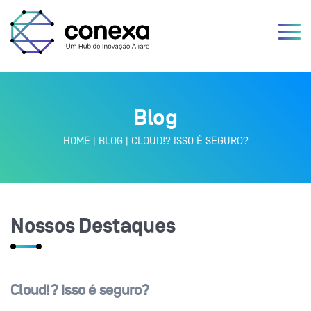
Blog
HOME
|
BLOG
|
CLOUD!? ISSO É SEGURO?
Nossos Destaques
Cloud!? Isso é seguro?