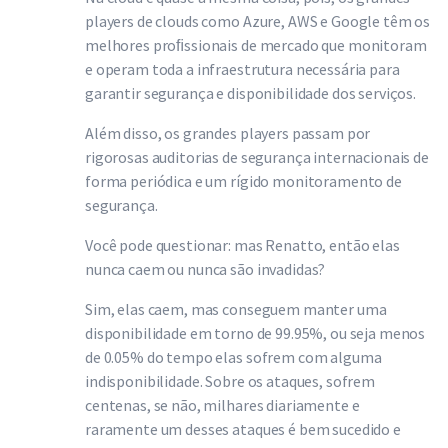
players de clouds como Azure, AWS e Google têm os
melhores proﬁssionais de mercado que monitoram
e operam toda a infraestrutura necessária para
garantir segurança e disponibilidade dos serviços.
Além disso, os grandes players passam por
rigorosas auditorias de segurança internacionais de
forma periódica e um rígido monitoramento de
segurança.
Você pode questionar: mas Renatto, então elas
nunca caem ou nunca são invadidas?
Sim, elas caem, mas conseguem manter uma
disponibilidade em torno de 99.95%, ou seja menos
de 0.05% do tempo elas sofrem com alguma
indisponibilidade. Sobre os ataques, sofrem
centenas, se não, milhares diariamente e
raramente um desses ataques é bem sucedido e