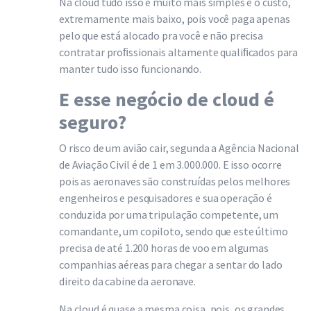
Na cloud tudo isso é muito mais simples e o custo,
extremamente mais baixo, pois você paga apenas
pelo que está alocado pra você e não precisa
contratar proﬁssionais altamente qualiﬁcados para
manter tudo isso funcionando.
E esse negócio de cloud é
seguro?
O risco de um avião cair, segunda a Agência Nacional
de Aviação Civil é de 1 em 3.000.000. E isso ocorre
pois as aeronaves são construídas pelos melhores
engenheiros e pesquisadores e sua operação é
conduzida por uma tripulação competente, um
comandante, um copiloto, sendo que este último
precisa de até 1.200 horas de voo em algumas
companhias aéreas para chegar a sentar do lado
direito da cabine da aeronave.
Na cloud é quase a mesma coisa, pois, os grandes