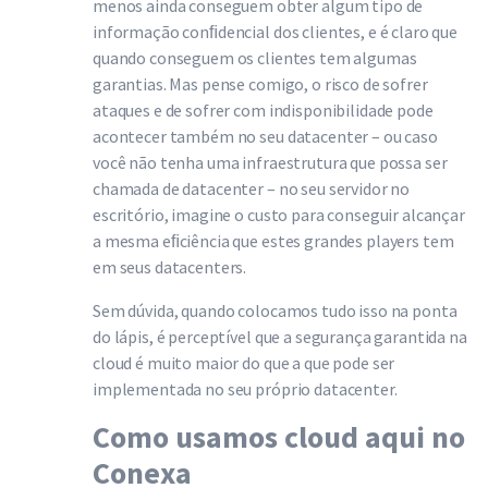
menos ainda conseguem obter algum tipo de
informação conﬁdencial dos clientes, e é claro que
quando conseguem os clientes tem algumas
garantias. Mas pense comigo, o risco de sofrer
ataques e de sofrer com indisponibilidade pode
acontecer também no seu datacenter – ou caso
você não tenha uma infraestrutura que possa ser
chamada de datacenter – no seu servidor no
escritório, imagine o custo para conseguir alcançar
a mesma eﬁciência que estes grandes players tem
em seus datacenters.
Sem dúvida, quando colocamos tudo isso na ponta
do lápis, é perceptível que a segurança garantida na
cloud é muito maior do que a que pode ser
implementada no seu próprio datacenter.
Como usamos cloud aqui no
Conexa