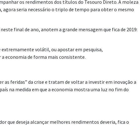
companhar os rendimentos dos títulos do Tesouro Direto. A moleza
a, agora seria necessário o triplo de tempo para obter o mesmo
 neste final de ano, anotem a grande mensagem que fica de 2019:
 é extremamente volátil, ou apostar em pesquisa,
r a economia de forma mais consistente.
s feridas” da crise e tratam de voltar a investir em inovação a
o país na medida em que a economia mostra uma luz no fim do
dor que deseja alcançar melhores rendimentos deveria, fica o