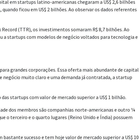
pital em startups latino-americanas chegaram a US$ 2,6 bilhões
o, quando ficou em US$ 2 bilhões. Ao observar os dados referentes
ack Record (TTR), os investimentos somaram R$ 8,7 bilhões. Ao
ou a startups com modelos de negócio voltados para tecnologia e
para grandes corporações. Essa oferta mais abundante de capital
de negócio muito claro e uma demanda já contratada, a startup
 das startups com valor de mercado superior a US$ 1 bilhão.
metade dos membros são companhias norte-americanas e outro ¼
e o terceiro e o quarto lugares (Reino Unido e Índia) possuem
m bastante sucesso e tem hoje valor de mercado superior a US$ 10