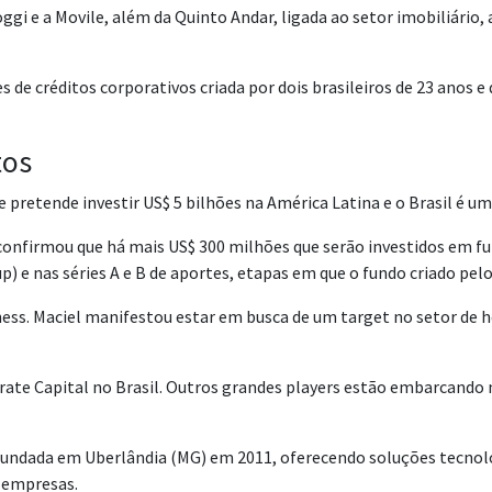
Loggi e a Movile, além da Quinto Andar, ligada ao setor imobiliário,
s de créditos corporativos criada por dois brasileiros de 23 anos
tos
pretende investir US$ 5 bilhões na América Latina e o Brasil é um
confirmou que há mais US$ 300 milhões que serão investidos em fu
 e nas séries A e B de aportes, etapas em que o fundo criado pelo
ness. Maciel manifestou estar em busca de um target no setor de h
orate Capital no Brasil. Outros grandes players estão embarcando
fundada em Uberlândia (MG) em 2011, oferecendo soluções tecnol
 empresas.