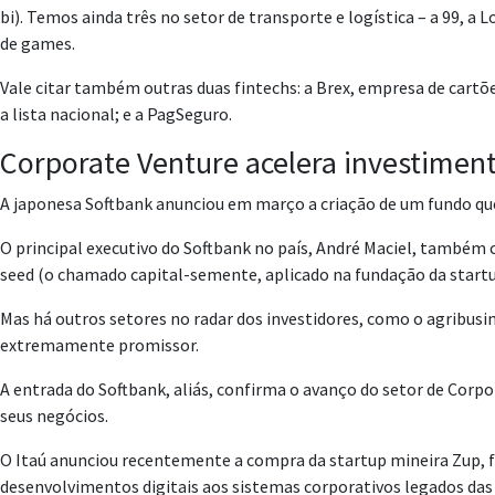
bi). Temos ainda três no setor de transporte e logística – a 99, a 
de games.
Vale citar também outras duas fintechs: a Brex, empresa de cartõe
a lista nacional; e a PagSeguro.
Corporate Venture acelera investimen
A japonesa Softbank anunciou em março a criação de um fundo que 
O principal executivo do Softbank no país, André Maciel, também 
seed (o chamado capital-semente, aplicado na fundação da startup)
Mas há outros setores no radar dos investidores, como o agribusi
extremamente promissor.
A entrada do Softbank, aliás, confirma o avanço do setor de Corp
seus negócios.
O Itaú anunciou recentemente a compra da startup mineira Zup, 
desenvolvimentos digitais aos sistemas corporativos legados das