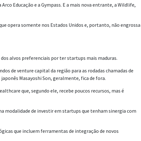
 a Arco Educação e a Gympass. E a mais nova entrante, a Wildlife,
 e que opera somente nos Estados Unidos e, portanto, não engrossa
 dos alvos preferenciais por ter startups mais maduras.
ndos de venture capital da região para as rodadas chamadas de
 japonês Masayoshi Son, geralmente, fica de fora.
ealthcare que, segundo ele, recebe poucos recursos, mas é
 na modalidade de investir em startups que tenham sinergia com
ógicas que incluem ferramentas de integração de novos