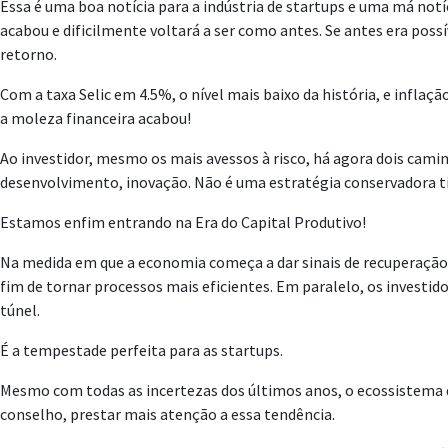
Essa é uma boa notícia para a indústria de startups e uma má no
acabou e dificilmente voltará a ser como antes. Se antes era pos
retorno.
Com a taxa Selic em 4.5%, o nível mais baixo da história, e infl
a moleza financeira acabou!
Ao investidor, mesmo os mais avessos à risco, há agora dois camin
desenvolvimento, inovação. Não é uma estratégia conservadora t
Estamos enfim entrando na Era do Capital Produtivo!
Na medida em que a economia começa a dar sinais de recuperação d
fim de tornar processos mais eficientes. Em paralelo, os investi
túnel.
É a tempestade perfeita para as startups.
Mesmo com todas as incertezas dos últimos anos, o ecossistema de
conselho, prestar mais atenção a essa tendência.