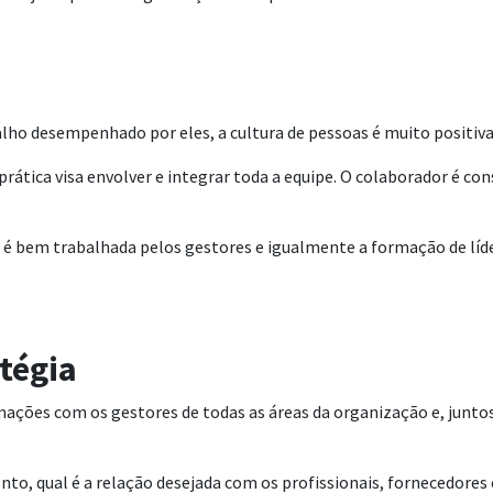
balho desempenhado por eles, a cultura de pessoas é muito positiv
rática visa envolver e integrar toda a equipe. O colaborador é c
tos é bem trabalhada pelos gestores e igualmente a formação de l
tégia
ormações com os gestores de todas as áreas da organização e, jun
onto, qual é a relação desejada com os profissionais, fornecedores 