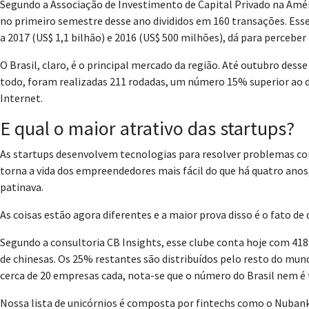
Segundo a Associação de Investimento de Capital Privado na Améri
no primeiro semestre desse ano divididos em 160 transações. Esse 
a 2017 (US$ 1,1 bilhão) e 2016 (US$ 500 milhões), dá para perceb
O Brasil, claro, é o principal mercado da região. Até outubro des
todo, foram realizadas 211 rodadas, um número 15% superior ao de
Internet.
E qual o maior atrativo das startups?
As startups desenvolvem tecnologias para resolver problemas con
torna a vida dos empreendedores mais fácil do que há quatro anos
patinava.
As coisas estão agora diferentes e a maior prova disso é o fato d
Segundo a consultoria CB Insights, esse clube conta hoje com 4
de chinesas. Os 25% restantes são distribuídos pelo resto do mu
cerca de 20 empresas cada, nota-se que o número do Brasil nem é
Nossa lista de unicórnios é composta por fintechs como o Nubank