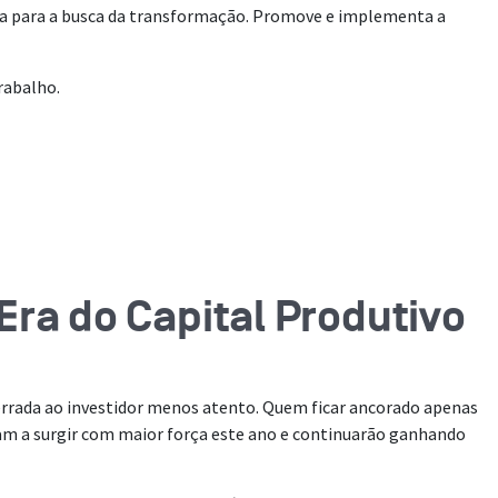
ma para a busca da transformação. Promove e implementa a
rabalho.
Era do Capital Produtivo
errada ao investidor menos atento. Quem ficar ancorado apenas
ram a surgir com maior força este ano e continuarão ganhando