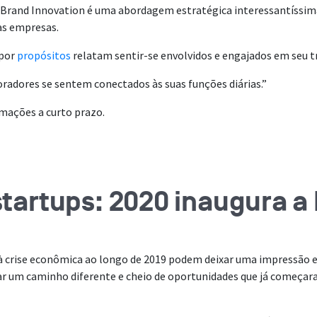
o Brand Innovation é uma abordagem estratégica interessantíssi
as empresas.
 por
propósitos
relatam sentir-se envolvidos e engajados em seu t
radores se sentem conectados às suas funções diárias.”
mações a curto prazo.
tartups: 2020 inaugura a 
 à crise econômica ao longo de 2019 podem deixar uma impressão 
gar um caminho diferente e cheio de oportunidades que já começa