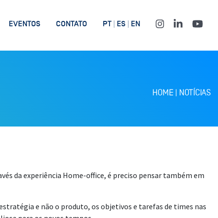
EVENTOS
CONTATO
PT
ES
EN
HOME
|
NOTÍCIAS
ravés da experiência Home-office, é preciso pensar também em
stratégia e não o produto, os objetivos e tarefas de times nas