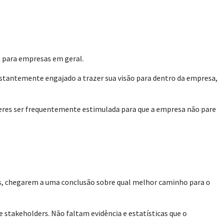
a para empresas em geral.
onstantemente engajado a trazer sua visão para dentro da empresa,
íderes ser frequentemente estimulada para que a empresa não pare
tos, chegarem a uma conclusão sobre qual melhor caminho para o
e stakeholders. Não faltam evidência e estatísticas que o