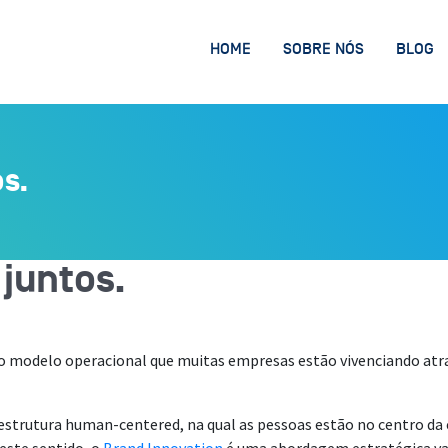
HOME
SOBRE NÓS
BLOG
s.
juntos.
ovo modelo operacional que muitas empresas estão vivenciando at
estrutura human-centered, na qual as pessoas estão no centro da e