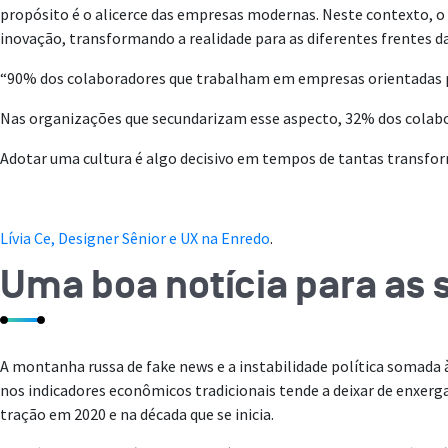
propósito é o alicerce das empresas modernas. Neste contexto, 
inovação, transformando a realidade para as diferentes frentes d
“90% dos colaboradores que trabalham em empresas orientadas
Nas organizações que secundarizam esse aspecto, 32% dos colabo
Adotar uma cultura é algo decisivo em tempos de tantas transfor
Lívia Ce, Designer Sênior e UX na Enredo
.
Uma boa notícia para as s
A montanha russa de fake news e a instabilidade política somada
nos indicadores econômicos tradicionais tende a deixar de enxer
tração em 2020 e na década que se inicia.