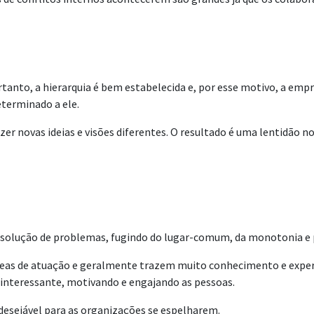
anto, a hierarquia é bem estabelecida e, por esse motivo, a empres
eterminado a ele.
 novas ideias e visões diferentes. O resultado é uma lentidão no
 a solução de problemas, fugindo do lugar-comum, da monotonia e p
áreas de atuação e geralmente trazem muito conhecimento e exper
 interessante, motivando e engajando as pessoas.
desejável para as organizações se espelharem.