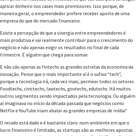
aplicar dinheiro nos cases mais promissores. Isso porque, de
maneira geral, o empreendedor prefere receber aporte de uma
empresa do que do mercado financeiro.
Existe a percepção de que a sinergia entre empreendedores é
mais produtiva e vai realmente contribuir para o crescimento do
negócio e não apenas exigir os resultados no final de cada
trimestre. É alguém que chega para somar.
E não são apenas as fintechs as grandes estrelas da economia da
inovação. Pense que o mais importante aí é o sufixo “tech”,
porque a tecnologia irá, cada vez mais, permear todos os setores.
Foodtechs, civictechs, lawtechs, govtechs, edutechs. Há muitos
outros segmentos sendo impactados pela tecnologia. Ou alguém
aí imaginava no início da década passada que negócios como
Netflix e YouTube iriam abalar as grandes empresas de mídia?
O recado está dado e é bastante claro: num ambiente em que o
lucro financeiro é limitado, as startups são as melhores apostas