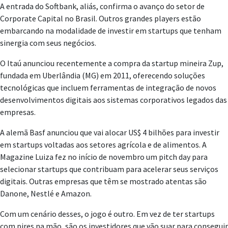
A entrada do Softbank, aliás, confirma o avanço do setor de
Corporate Capital no Brasil. Outros grandes players estão
embarcando na modalidade de investir em startups que tenham
sinergia com seus negócios.
O Itaú anunciou recentemente a compra da startup mineira Zup,
fundada em Uberlândia (MG) em 2011, oferecendo soluções
tecnológicas que incluem ferramentas de integração de novos
desenvolvimentos digitais aos sistemas corporativos legados das
empresas.
A alemã Basf anunciou que vai alocar US$ 4 bilhões para investir
em startups voltadas aos setores agrícola e de alimentos. A
Magazine Luiza fez no início de novembro um pitch day para
selecionar startups que contribuam para acelerar seus serviços
digitais. Outras empresas que têm se mostrado atentas são
Danone, Nestlé e Amazon.
Com um cenário desses, o jogo é outro. Em vez de ter startups
com pires na mão, são os investidores que vão suar para conseguir