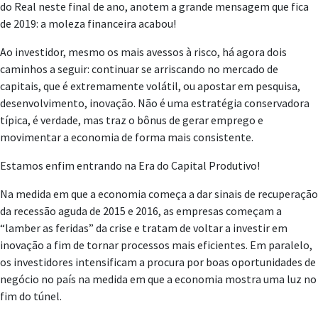
do Real neste final de ano, anotem a grande mensagem que fica
de 2019: a moleza financeira acabou!
Ao investidor, mesmo os mais avessos à risco, há agora dois
caminhos a seguir: continuar se arriscando no mercado de
capitais, que é extremamente volátil, ou apostar em pesquisa,
desenvolvimento, inovação. Não é uma estratégia conservadora
típica, é verdade, mas traz o bônus de gerar emprego e
movimentar a economia de forma mais consistente.
Estamos enfim entrando na Era do Capital Produtivo!
Na medida em que a economia começa a dar sinais de recuperação
da recessão aguda de 2015 e 2016, as empresas começam a
“lamber as feridas” da crise e tratam de voltar a investir em
inovação a fim de tornar processos mais eficientes. Em paralelo,
os investidores intensificam a procura por boas oportunidades de
negócio no país na medida em que a economia mostra uma luz no
fim do túnel.