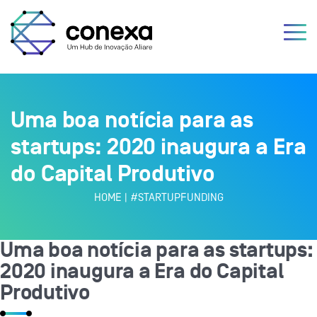
Uma boa notícia para as
startups: 2020 inaugura a Era
do Capital Produtivo
HOME
|
#STARTUPFUNDING
Uma boa notícia para as startups:
2020 inaugura a Era do Capital
Produtivo