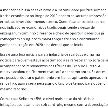
A montanha russa de fake news e a instabilidade política somada
à crise econômica ao longo de 2019 podem deixar uma impressão
errada ao investidor menos atento. Quem ficar ancorado apenas
nos indicadores econômicos tradicionais tende a deixar de
enxergar um caminho diferente e cheio de oportunidades que já
começaram a surgir com maior força este ano e continuarão
ganhando tração em 2020 e na década que se inicia.
Essa é uma boa notícia para a indústria de startups e uma má
notícia para quem estava acostumado a se refestelar no sofá para
acompanhar os rendimentos dos títulos do Tesouro Direto. A
moleza acabou e dificilmente voltará a ser como antes. Se antes
era possível dobrar o patrimônio em 5 anos aplicando apenas em
renda fixa, agora seria necessário o triplo de tempo para obter o
mesmo retorno.
Com a taxa Selic em 4.5%, o nível mais baixo da história, e
inflação absolutamente sob controle, mesmo com a depreciação