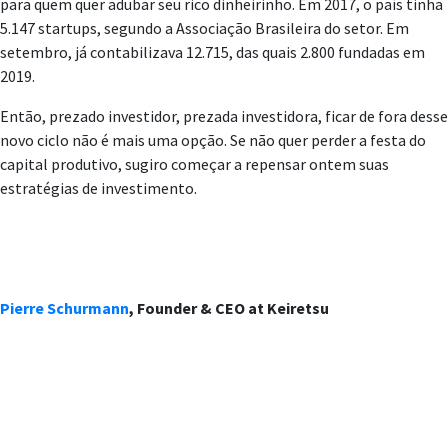
para quem quer adubar seu rico dinheirinho. Em 2017, o país tinha
5.147 startups, segundo a Associação Brasileira do setor. Em
setembro, já contabilizava 12.715, das quais 2.800 fundadas em
2019.
Então, prezado investidor, prezada investidora, ficar de fora desse
novo ciclo não é mais uma opção. Se não quer perder a festa do
capital produtivo, sugiro começar a repensar ontem suas
estratégias de investimento.
Pierre Schurmann
, Founder & CEO at Keiretsu