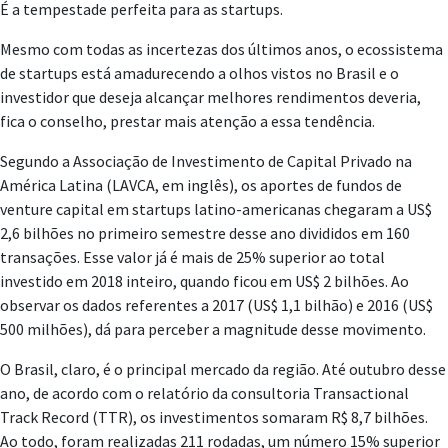
É a tempestade perfeita para as startups.
Mesmo com todas as incertezas dos últimos anos, o ecossistema
de startups está amadurecendo a olhos vistos no Brasil e o
investidor que deseja alcançar melhores rendimentos deveria,
fica o conselho, prestar mais atenção a essa tendência.
Segundo a Associação de Investimento de Capital Privado na
América Latina (LAVCA, em inglês), os aportes de fundos de
venture capital em startups latino-americanas chegaram a US$
2,6 bilhões no primeiro semestre desse ano divididos em 160
transações. Esse valor já é mais de 25% superior ao total
investido em 2018 inteiro, quando ficou em US$ 2 bilhões. Ao
observar os dados referentes a 2017 (US$ 1,1 bilhão) e 2016 (US$
500 milhões), dá para perceber a magnitude desse movimento.
O Brasil, claro, é o principal mercado da região. Até outubro desse
ano, de acordo com o relatório da consultoria Transactional
Track Record (TTR), os investimentos somaram R$ 8,7 bilhões.
Ao todo, foram realizadas 211 rodadas, um número 15% superior