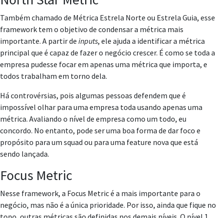
Também chamado de Métrica Estrela Norte ou Estrela Guia, esse
framework tem o objetivo de condensar a métrica mais
importante. A partir de
inputs
, ele ajuda a identificar a métrica
principal que é capaz de fazer o negócio crescer. É como se toda a
empresa pudesse focar em apenas uma métrica que importa, e
todos trabalham em torno dela.
Há controvérsias, pois algumas pessoas defendem que é
impossível olhar para uma empresa toda usando apenas uma
métrica. Avaliando o nível de empresa como um todo, eu
concordo. No entanto, pode ser uma boa forma de dar foco e
propósito para um squad ou para uma feature nova que está
sendo lançada.
Focus Metric
Nesse framework, a Focus Metric é a mais importante para o
negócio, mas não é a única prioridade. Por isso, ainda que fique no
topo, outras métricas são definidas nos demais níveis. O nível 1