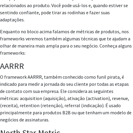
relacionados ao produto. Você pode usá-los e, quando estiver se
sentindo confiante, pode tirar as rodinhas e fazer suas
adaptações.
Enquanto no bloco acima falamos de métricas de produtos, nos
frameworks veremos também algumas técnicas que te ajudam a
olhar de maneira mais ampla para o seu negócio. Conheça alguns
frameworks:
AARRR
O framework AARRR, também conhecido como funil pirata, é
indicado para medir a jornada do seu cliente por todas as etapas
de contato com sua empresa. Ele considera as seguintes
métricas: acquisition (aquisição), ativação (activation), revenue,
(receita), retention (retenção), referral (indicação). É usado
principalmente para produtos B2B ou que tenham um modelo de
negócios de assinaturas.
North Star Metric