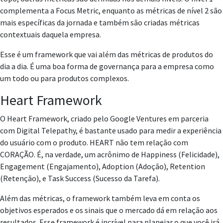
complementa a Focus Metric, enquanto as métricas de nível 2 são
mais específicas da jornada e também são criadas métricas
contextuais daquela empresa.
Esse é um framework que vai além das métricas de produtos do
dia a dia. É uma boa forma de governança para a empresa como
um todo ou para produtos complexos.
Heart Framework
O Heart Framework, criado pelo Google Ventures em parceria
com Digital Telepathy, é bastante usado para medir a experiência
do usuário com o produto. HEART não tem relação com
CORAÇÃO. É, na verdade, um acrônimo de Happiness (Felicidade),
Engagement (Engajamento), Adoption (Adoção), Retention
(Retenção), e Task Success (Sucesso da Tarefa).
Além das métricas, o framework também leva em conta os
objetivos esperados e os sinais que o mercado dá em relação aos
resultados. Esse framework é incrível para planejar o que você irá