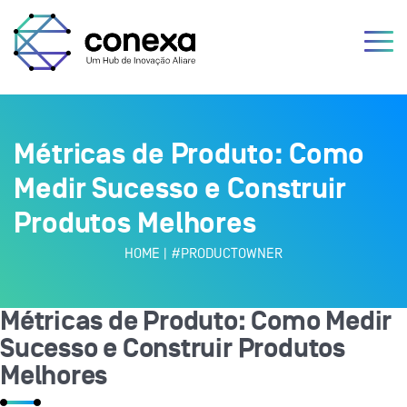
Métricas de Produto: Como
Medir Sucesso e Construir
Produtos Melhores
HOME
|
#PRODUCTOWNER
Métricas de Produto: Como Medir
Sucesso e Construir Produtos
Melhores