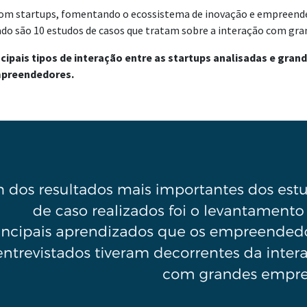
 com startups, fomentando o ecossistema de inovação e empreend
o são 10 estudos de casos que tratam sobre a interação com grand
cipais tipos de interação entre as startups analisadas e gran
empreendedores.