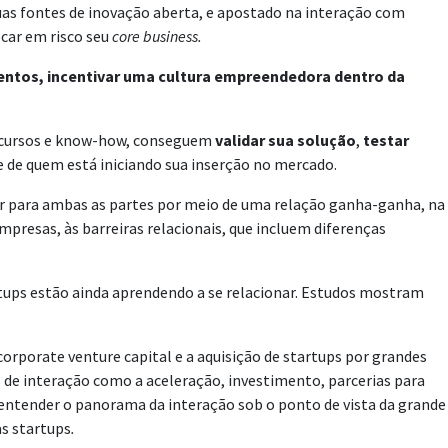
as fontes de inovação aberta, e apostado na interação com
car em risco seu
core
business.
entos, incentivar uma cultura empreendedora dentro da
 recursos e know-how, conseguem
validar sua solução
,
testar
de de quem está iniciando sua inserção no mercado.
or para ambas as partes por meio de uma relação ganha-ganha, na
mpresas, às barreiras relacionais, que incluem diferenças
tups estão ainda aprendendo a se relacionar. Estudos mostram
rporate venture capital e a aquisição de startups por grandes
 de interação como a aceleração, investimento, parcerias para
 entender o panorama da interação sob o ponto de vista da grande
as startups
.