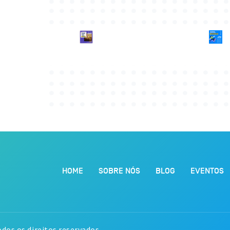
HOME
SOBRE NÓS
BLOG
EVENTOS
dos os direitos reservados.