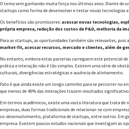
O tema vem ganhando muita força nos últimos anos. Diante de um
startups como forma de desenvolver e testar novas tecnologias e
Os benefícios são promissores:
acessar novas tecnologias, exp
própria empresa, redução dos custos de P&D, melhoria da im
Para as startups, as oportunidades também são relevantes, pois
market-fit, acessar recursos, mercado e clientes, além de ge
No entanto, embora estas parcerias carreguem este potencial de
prática a interação não é tão simples. Existem uma série de obstác
culturais, divergências estratégicas e ausência de alinhamento.
Fato é que ainda existe um longo caminho para se percorrer no 
que menos de 40% das interações trazem resultados significativo
Em termos acadêmicos, existe uma vasta literatura que trata de i
empresas, duas formas tradicionais de relacionar-se com empresa
co-desenvolvimento, plataforma de startups, entre outros. Em ger
empresa. Existem poucos estudos nacionais que investigam as opor