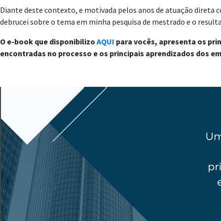
Diante deste contexto, e motivada pelos anos de atuação direta
debrucei sobre o tema em minha pesquisa de mestrado e o resultad
O e-book que disponibilizo
AQUI
para vocês, apresenta os prin
encontradas no processo e os principais aprendizados dos 