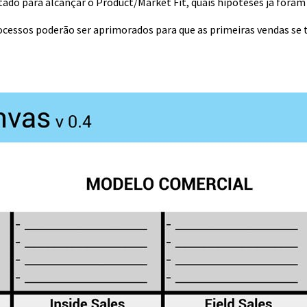
tado para alcançar o Product/Market Fit, quais hipóteses já foram
cessos poderão ser aprimorados para que as primeiras vendas se 