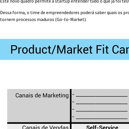
Este novo quadro permite a startup entender tudo o que já foi tes
Dessa forma, o time de empreendedores poderá saber quais os pro
tornem processos maduros (Go-to-Market).