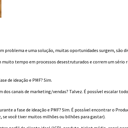
m problema e uma solução, muitas oportunidades surgem, são div
m muito tempo em processos desestruturados e correm um sério ri
ase de ideação e PMF? Sim.
um dos canais de marketing/vendas? Talvez. É possível escalar t
urante a fase de ideação e PMF? Sim. É possível encontrar o Produ
se você tiver muitos milhões ou bilhões para gastar).