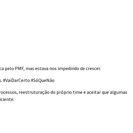
sca pelo PMF, mas estava nos impedindo de crescer.
os. #VaiDarCerto #SóQueNão
processos, reestruturação do próprio time e aceitar que algumas
ciente.