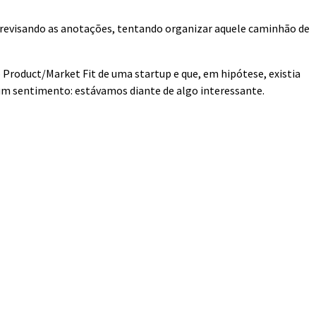
á revisando as anotações, tentando organizar aquele caminhão de
 Product/Market Fit de uma startup e que, em hipótese, existia
um sentimento: estávamos diante de algo interessante.