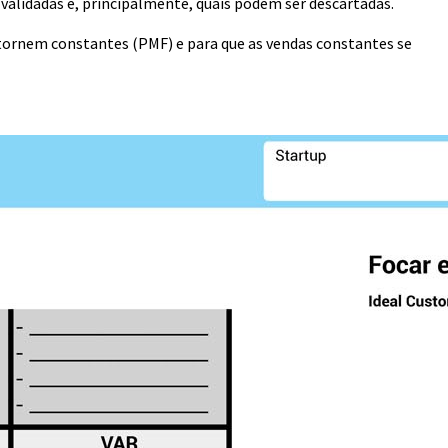
 validadas e, principalmente, quais podem ser descartadas.
tornem constantes (PMF) e para que as vendas constantes se