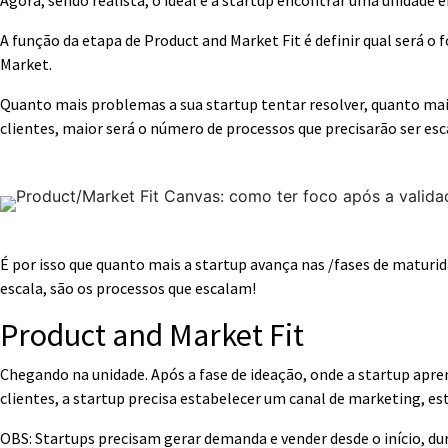
Agora, sendo realista, o ideal é a startup encontrar uma unidade e
A função da etapa de Product and Market Fit é definir qual será o
Market.
Quanto mais problemas a sua startup tentar resolver, quanto mais
clientes, maior será o número de processos que precisarão ser es
É por isso que quanto mais a startup avança nas /fases de maturid
escala, são os processos que escalam!
Product and Market Fit
Chegando na unidade. Após a fase de ideação, onde a startup apr
clientes, a startup precisa estabelecer um canal de marketing, e
OBS: Startups precisam gerar demanda e vender desde o início, dur