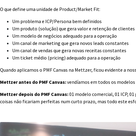
O que define uma unidade de Product/Market Fit:
Um problema e ICP/Persona bem definidos
Um produto (solução) que gera valor e retenção de clientes
Um modelo de negócios adequado para a operação
Um canal de marketing que gera novos leads constantes
Um canal de vendas que gera novas receitas constantes
Um ticket médio (pricing) adequado para a operação
Quando aplicamos o PMF Canvas na Mettzer, ficou evidente a nossa 
Mettzer antes do PMF Canvas:
vendíamos em todos os modelos co
Mettzer depois do PMF Canvas:
01 modelo comercial, 01 ICP, 01 
coisas não ficariam perfeitas num curto prazo, mas todo este esf