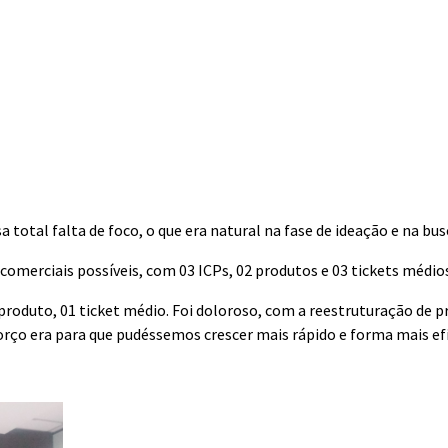
total falta de foco, o que era natural na fase de ideação e na bu
merciais possíveis, com 03 ICPs, 02 produtos e 03 tickets médi
produto, 01 ticket médio. Foi doloroso, com a reestruturação de 
orço era para que pudéssemos crescer mais rápido e forma mais efi