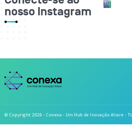
Conecte-se ao
nosso Instagram
© Copyright 2026 - Conexa - Um Hub de Inovação Aliare - To