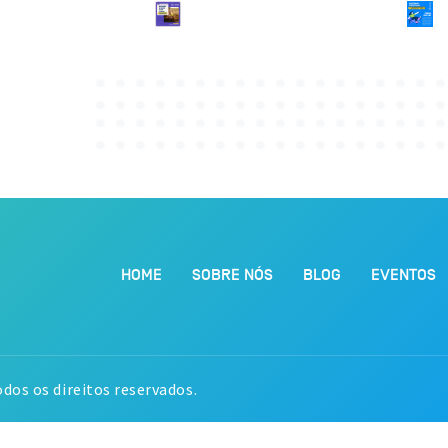
HOME
SOBRE NÓS
BLOG
EVENTOS
dos os direitos reservados.