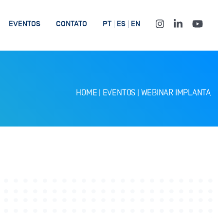
EVENTOS
CONTATO
PT
ES
EN
HOME
|
EVENTOS
|
WEBINAR IMPLANTA