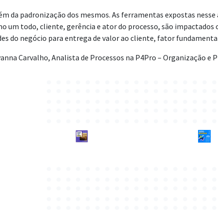
 além da padronização dos mesmos. As ferramentas expostas nesse
o um todo, cliente, gerência e ator do processo, são impactados c
s do negócio para entrega de valor ao cliente, fator fundament
vanna Carvalho, Analista de Processos na P4Pro – Organização e 