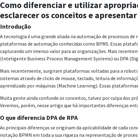
Como diferenciar e utilizar apropri
esclarecer os conceitos e apresenta
Introdução
A tecnologia é uma grande aliada na automação de processos de
plataformas de automação conhecidas como BPMS. Essas platafor
capturando um imenso valor para as organizações. Mais recenteme
(Inteligente Business Process Management Systems) ou DPA (Dig
Mais recentemente, surgiram plataformas voltadas para a roboti
sistemas através de clicks de mouse, teclado, leitura de informa
aprendizado por máquinas (Machine Learning). Essas plataforma
Muita gente ainda confunde os conceitos, talvez por culpa dos p
Veremos, porém, nesse artigo que há importantes diferenças ent
O que diferencia DPA de RPA
As principais diferenças se originam da aplicabilidade de cada 
notação BPMN em toda a sua riqueza na representação de processo