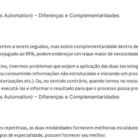
entes a serem seguidos, mas existe complementaridade dentro de 
onjugado ao RPA, podem endereçar um leque maior de necessidade
os, tivermos problemas que exijam a aplicação das duas tecnologia
ou consumindo informações não estruturadas e iniciando um pro
utorizações etc.). Ou, no sentido contrário, quando temos no n
executá-las e informar o resultado para que o processo possa pro
s repetitivas, as duas modalidades fornecem melhorias escaláveis
pos de especialidade, possam fornecer seu melhor.