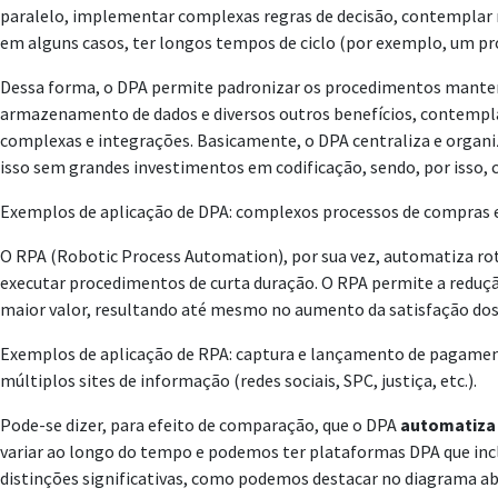
paralelo, implementar complexas regras de decisão, contemplar m
em alguns casos, ter longos tempos de ciclo (por exemplo, um pro
Dessa forma, o DPA permite padronizar os procedimentos mantend
armazenamento de dados e diversos outros benefícios, contemplan
complexas e integrações. Basicamente, o DPA centraliza e organiz
isso sem grandes investimentos em codificação, sendo, por isso
Exemplos de aplicação de DPA: complexos processos de compras e
O RPA (Robotic Process Automation), por sua vez, automatiza rot
executar procedimentos de curta duração. O RPA permite a reduçã
maior valor, resultando até mesmo no aumento da satisfação dos
Exemplos de aplicação de RPA: captura e lançamento de pagamento
múltiplos sites de informação (redes sociais, SPC, justiça, etc.).
Pode-se dizer, para efeito de comparação, que o DPA
automatiza
variar ao longo do tempo e podemos ter plataformas DPA que incl
distinções significativas, como podemos destacar no diagrama ab