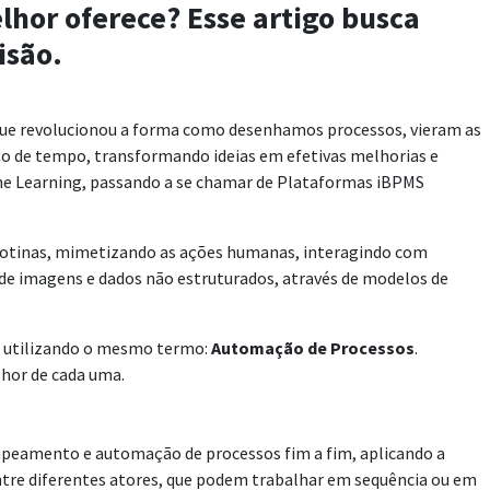
hor oferece? Esse artigo busca
isão.
que revolucionou a forma como desenhamos processos, vieram as
o de tempo, transformando ideias em efetivas melhorias e
ine Learning, passando a se chamar de Plataformas iBPMS
 rotinas, mimetizando as ações humanas, interagindo com
 de imagens e dados não estruturados, através de modelos de
as utilizando o mesmo termo:
Automação de Processos
.
lhor de cada uma.
mapeamento e automação de processos fim a fim, aplicando a
ntre diferentes atores, que podem trabalhar em sequência ou em