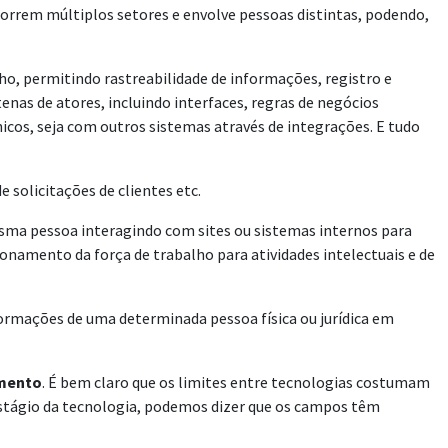
orrem múltiplos setores e envolve pessoas distintas, podendo,
, permitindo rastreabilidade de informações, registro e
nas de atores, incluindo interfaces, regras de negócios
icos, seja com outros sistemas através de integrações. E tudo
solicitações de clientes etc.
sma pessoa interagindo com sites ou sistemas internos para
onamento da força de trabalho para atividades intelectuais e de
ormações de uma determinada pessoa física ou jurídica em
imento
. É bem claro que os limites entre tecnologias costumam
estágio da tecnologia, podemos dizer que os campos têm