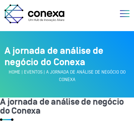
A jornada de análise de
negócio do Conexa
HOME
|
EVENTOS
|
A JORNADA DE ANÁLISE DE NEGÓCIO DO
CONEXA
A jornada de análise de negócio
do Conexa