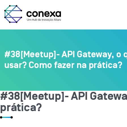
#38[Meetup]- API Gateway, o 
usar? Como fazer na prática?
#38[Meetup]- API Gateway
prática?