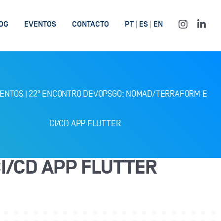
OG
EVENTOS
CONTACTO
PT
ES
EN
ENTOS
|
22º ENCONTRO DEVOPSGO: NOMAD/TERRAFORM E
CI/CD APP FLUTTER
I/CD APP FLUTTER