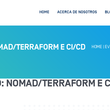
HOME
ACERCA DE NOSOTROS
BL
MAD/TERRAFORM E CI/CD
HOME
|
EV
: NOMAD/TERRAFORM E C