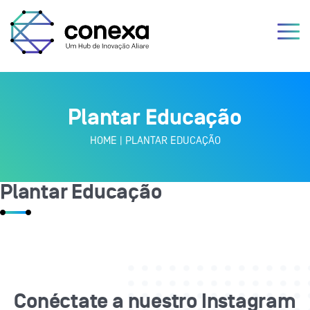
Plantar Educação
HOME
|
PLANTAR EDUCAÇÃO
Plantar Educação
Conéctate a nuestro Instagram